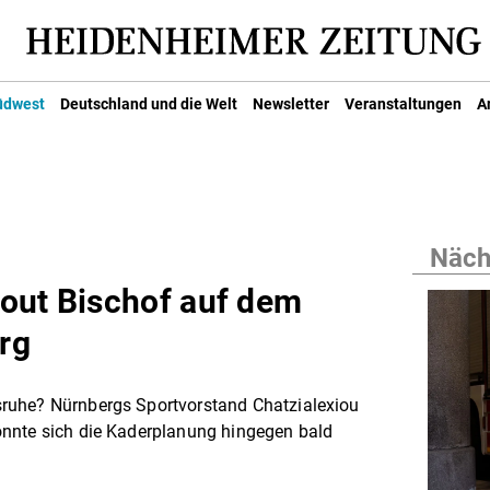
üdwest
Deutschland und die Welt
Newsletter
Veranstaltungen
A
Nächs
out Bischof auf dem
rg
ruhe? Nürnbergs Sportvorstand Chatzialexiou
nnte sich die Kaderplanung hingegen bald