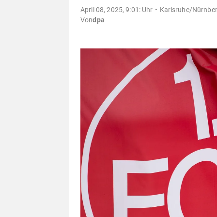
April 08, 2025, 9:01: Uhr
Karlsruhe/Nürnber
Von
dpa