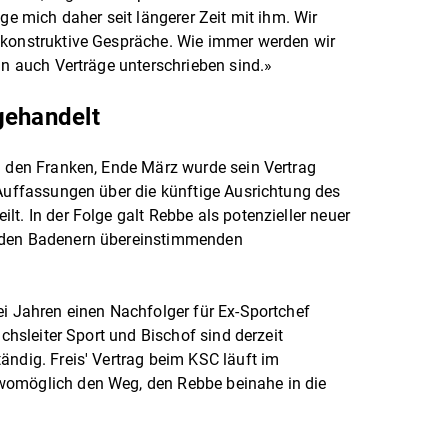
ige mich daher seit längerer Zeit mit ihm. Wir
 konstruktive Gespräche. Wie immer werden wir
nn auch Verträge unterschrieben sind.»
gehandelt
i den Franken, Ende März wurde sein Vertrag
 Auffassungen über die künftige Ausrichtung des
t. In der Folge galt Rebbe als potenzieller neuer
 den Badenern übereinstimmenden
ei Jahren einen Nachfolger für Ex-Sportchef
ichsleiter Sport und Bischof sind derzeit
ändig. Freis' Vertrag beim KSC läuft im
womöglich den Weg, den Rebbe beinahe in die