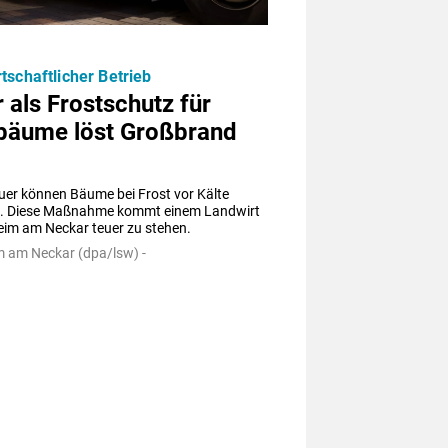
tschaftlicher Betrieb
 als Frostschutz für
bäume löst Großbrand
uer können Bäume bei Frost vor Kälte 
. Diese Maßnahme kommt einem Landwirt 
heim am Neckar teuer zu stehen.
m am Neckar (dpa/lsw) -