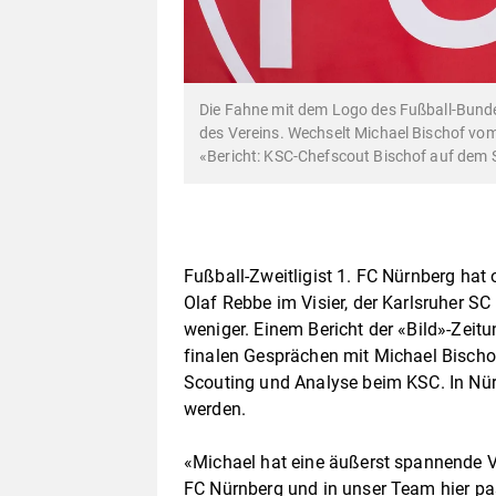
Die Fahne mit dem Logo des Fußball-Bunde
des Vereins. Wechselt Michael Bischof vo
«Bericht: KSC-Chefscout Bischof auf dem
Fußball-Zweitligist 1. FC Nürnberg hat 
Olaf Rebbe im Visier, der Karlsruher S
weniger. Einem Bericht der «Bild»-Zeitu
finalen Gesprächen mit Michael Bischof.
Scouting und Analyse beim KSC. In Nür
werden.
«Michael hat eine äußerst spannende V
FC Nürnberg und in unser Team hier pa