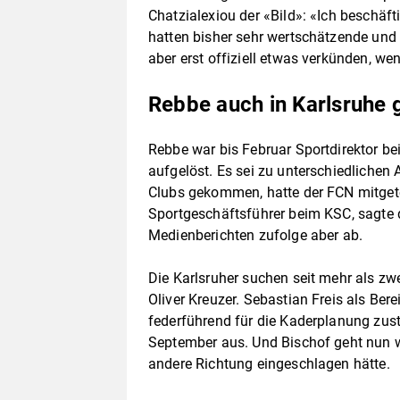
Chatzialexiou der «Bild»: «Ich beschäft
hatten bisher sehr wertschätzende und
aber erst offiziell etwas verkünden, we
Rebbe auch in Karlsruhe 
Rebbe war bis Februar Sportdirektor be
aufgelöst. Es sei zu unterschiedlichen
Clubs gekommen, hatte der FCN mitgeteil
Sportgeschäftsführer beim KSC, sagte
Medienberichten zufolge aber ab.
Die Karlsruher suchen seit mehr als zw
Oliver Kreuzer. Sebastian Freis als Bere
federführend für die Kaderplanung zust
September aus. Und Bischof geht nun 
andere Richtung eingeschlagen hätte.