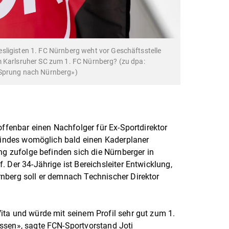
sligisten 1. FC Nürnberg weht vor Geschäftsstelle
m Karlsruher SC zum 1. FC Nürnberg? (zu dpa:
 Sprung nach Nürnberg»)
offenbar einen Nachfolger für Ex-Sportdirektor
C indes womöglich bald einen Kaderplaner
ng zufolge befinden sich die Nürnberger in
 Der 34-Jährige ist Bereichsleiter Entwicklung,
nberg soll er demnach Technischer Direktor
ita und würde mit seinem Profil sehr gut zum 1.
ssen», sagte FCN-Sportvorstand Joti