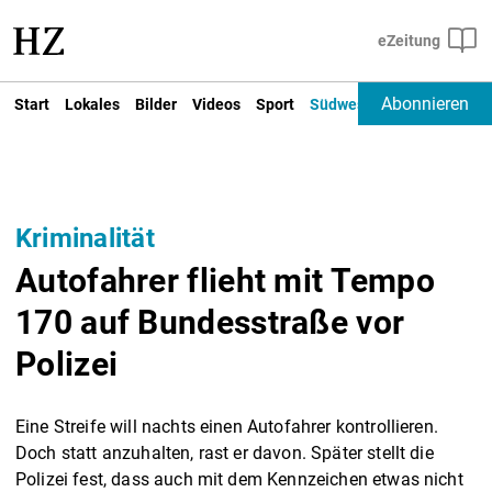
Abonnieren
Start
Lokales
Bilder
Videos
Sport
Südwest
Deutschland un
Kriminalität
Autofahrer flieht mit Tempo
170 auf Bundesstraße vor
Polizei
Eine Streife will nachts einen Autofahrer kontrollieren.
Doch statt anzuhalten, rast er davon. Später stellt die
Polizei fest, dass auch mit dem Kennzeichen etwas nicht