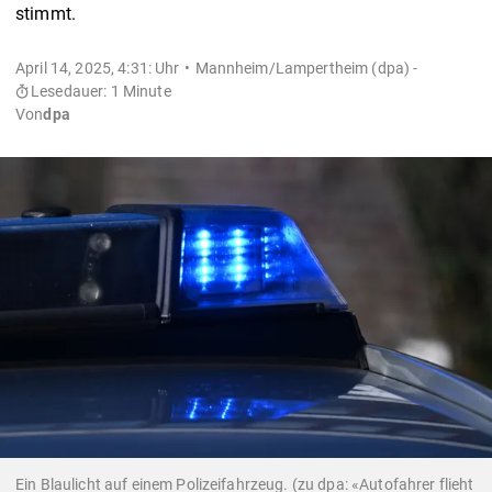
stimmt.
April 14, 2025, 4:31: Uhr
Mannheim/Lampertheim (dpa) -
Lesedauer: 1 Minute
Von
dpa
Ein Blaulicht auf einem Polizeifahrzeug. (zu dpa: «Autofahrer flieht