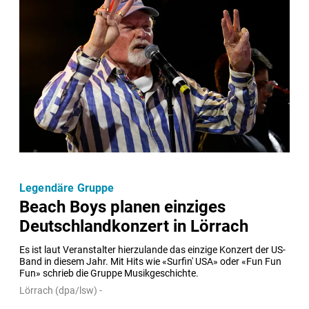
Legendäre Gruppe
Beach Boys planen einziges
Deutschlandkonzert in Lörrach
Es ist laut Veranstalter hierzulande das einzige Konzert der US-
Band in diesem Jahr. Mit Hits wie «Surfin' USA» oder «Fun Fun 
Fun» schrieb die Gruppe Musikgeschichte.
Lörrach (dpa/lsw) -