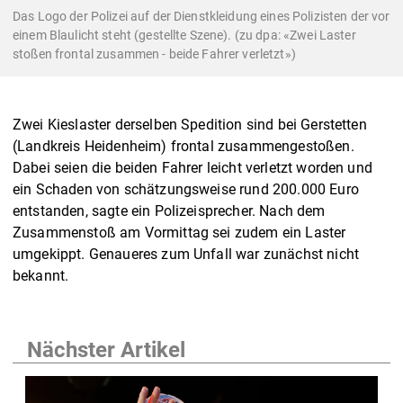
Das Logo der Polizei auf der Dienstkleidung eines Polizisten der vor
einem Blaulicht steht (gestellte Szene). (zu dpa: «Zwei Laster
stoßen frontal zusammen - beide Fahrer verletzt»)
Zwei Kieslaster derselben Spedition sind bei Gerstetten
(Landkreis Heidenheim) frontal zusammengestoßen.
Dabei seien die beiden Fahrer leicht verletzt worden und
ein Schaden von schätzungsweise rund 200.000 Euro
entstanden, sagte ein Polizeisprecher. Nach dem
Zusammenstoß am Vormittag sei zudem ein Laster
umgekippt. Genaueres zum Unfall war zunächst nicht
bekannt.
Nächster Artikel