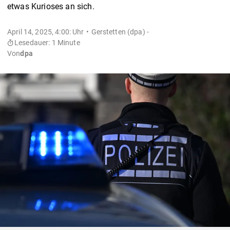
etwas Kurioses an sich.
April 14, 2025, 4:00: Uhr
Gerstetten (dpa) -
Lesedauer: 1 Minute
Von
dpa