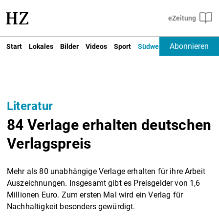
Abonnieren
Start
Lokales
Bilder
Videos
Sport
Südwest
Deutschland un
Literatur
84 Verlage erhalten deutschen
Verlagspreis
Mehr als 80 unabhängige Verlage erhalten für ihre Arbeit
Auszeichnungen. Insgesamt gibt es Preisgelder von 1,6
Millionen Euro. Zum ersten Mal wird ein Verlag für
Nachhaltigkeit besonders gewürdigt.