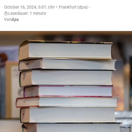
October 16, 2024, 6:01: Uhr
Frankfurt (dpa) -
Lesedauer: 1 minute
Von
dpa