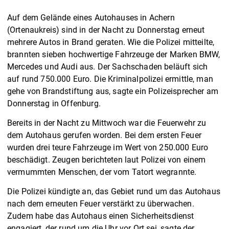
Auf dem Gelände eines Autohauses in Achern
(Ortenaukreis) sind in der Nacht zu Donnerstag erneut
mehrere Autos in Brand geraten. Wie die Polizei mitteilte,
brannten sieben hochwertige Fahrzeuge der Marken BMW,
Mercedes und Audi aus. Der Sachschaden beläuft sich
auf rund 750.000 Euro. Die Kriminalpolizei ermittle, man
gehe von Brandstiftung aus, sagte ein Polizeisprecher am
Donnerstag in Offenburg.
Bereits in der Nacht zu Mittwoch war die Feuerwehr zu
dem Autohaus gerufen worden. Bei dem ersten Feuer
wurden drei teure Fahrzeuge im Wert von 250.000 Euro
beschädigt. Zeugen berichteten laut Polizei von einem
vermummten Menschen, der vom Tatort wegrannte.
Die Polizei kündigte an, das Gebiet rund um das Autohaus
nach dem erneuten Feuer verstärkt zu überwachen.
Zudem habe das Autohaus einen Sicherheitsdienst
engagiert, der rund um die Uhr vor Ort sei, sagte der