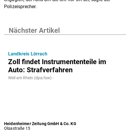
Polizeisprecher.
Nächster Artikel
Landkreis Lörrach
Zoll findet Instrumententeile im
Auto: Strafverfahren
Weil am Rhein (dpa/lsw) -
Heidenheimer Zeitung GmbH & Co. KG
Olgastraße 15