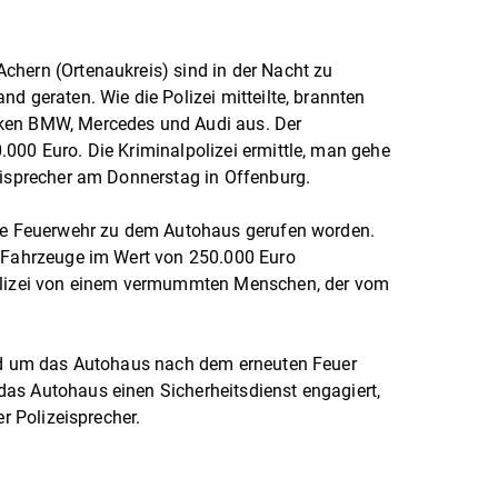
chern (Ortenaukreis) sind in der Nacht zu
d geraten. Wie die Polizei mitteilte, brannten
ken BMW, Mercedes und Audi aus. Der
000 Euro. Die Kriminalpolizei ermittle, man gehe
eisprecher am Donnerstag in Offenburg.
die Feuerwehr zu dem Autohaus gerufen worden.
e Fahrzeuge im Wert von 250.000 Euro
Polizei von einem vermummten Menschen, der vom
und um das Autohaus nach dem erneuten Feuer
as Autohaus einen Sicherheitsdienst engagiert,
er Polizeisprecher.