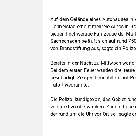
Auf dem Gelände eines Autohauses in A
Donnerstag erneut mehrere Autos in Bran
sieben hochwertige Fahrzeuge der Mar
Sachschaden beläuft sich auf rund 750.
von Brandstiftung aus, sagte ein Poliz
Bereits in der Nacht zu Mittwoch war 
Bei dem ersten Feuer wurden drei teur
beschädigt. Zeugen berichteten laut 
Tatort wegrannte.
Die Polizei kündigte an, das Gebiet r
verstärkt zu überwachen. Zudem habe d
der rund um die Uhr vor Ort sei, sagte d