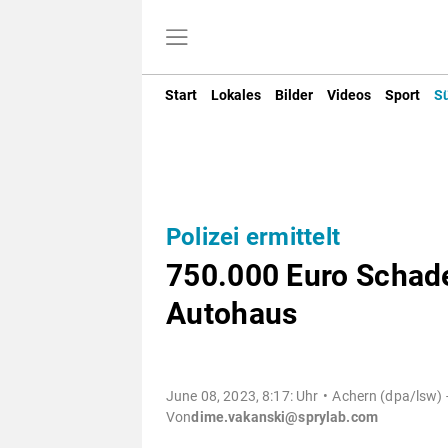
Start
Lokales
Bilder
Videos
Sport
S
Polizei ermittelt
750.000 Euro Schade
Autohaus
June 08, 2023, 8:17: Uhr
Achern (dpa/lsw) 
Von
dime.vakanski@sprylab.com