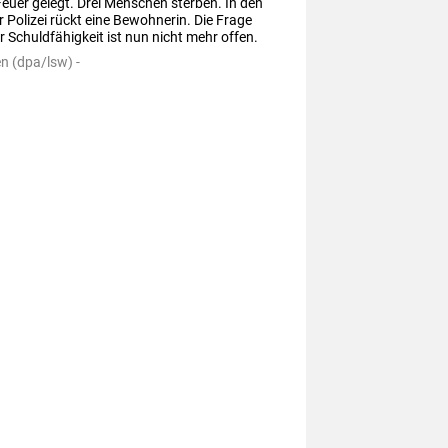
Feuer gelegt. Drei Menschen sterben. In den 
 Polizei rückt eine Bewohnerin. Die Frage 
r Schuldfähigkeit ist nun nicht mehr offen.
n (dpa/lsw) -