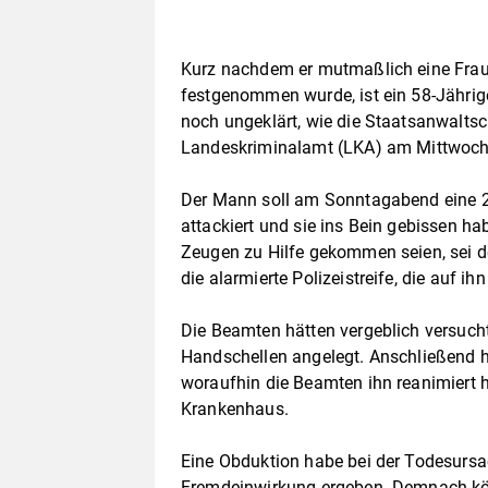
Kurz nachdem er mutmaßlich eine Frau i
festgenommen wurde, ist ein 58-Jährig
noch ungeklärt, wie die Staatsanwalts
Landeskriminalamt (LKA) am Mittwoch m
Der Mann soll am Sonntagabend eine 2
attackiert und sie ins Bein gebissen hab
Zeugen zu Hilfe gekommen seien, sei de
die alarmierte Polizeistreife, die auf ih
Die Beamten hätten vergeblich versuch
Handschellen angelegt. Anschließend 
woraufhin die Beamten ihn reanimiert h
Krankenhaus.
Eine Obduktion habe bei der Todesursa
Fremdeinwirkung ergeben. Demnach kön