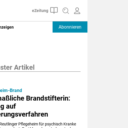
Abonnieren
nzeigen
ter Artikel
heim-Brand
ßliche Brandstifterin:
g auf
erungsverfahren
Reutlinger Pflegeheim für psychisch Kranke 