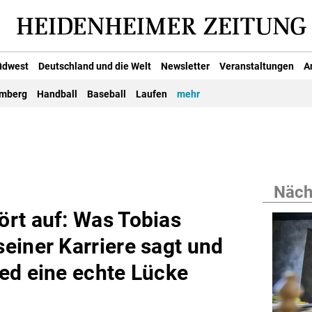
üdwest
Deutschland und die Welt
Newsletter
Veranstaltungen
A
emberg
Handball
Baseball
Laufen
mehr
Nächs
rt auf: Was Tobias
einer Karriere sagt und
ed eine echte Lücke