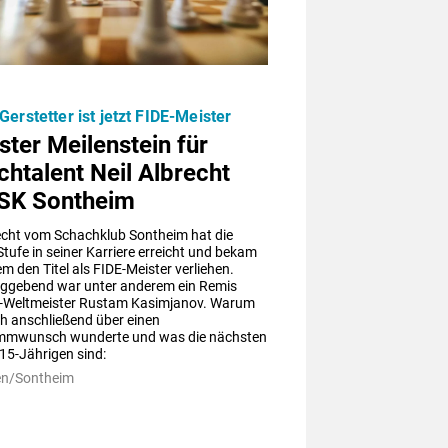
Gerstetter ist jetzt FIDE-Meister
ter Meilenstein für
htalent Neil Albrecht
SK Sontheim
echt vom Schachklub Sontheim hat die 
tufe in seiner Karriere erreicht und bekam 
m den Titel als FIDE-Meister verliehen. 
ggebend war unter anderem ein Remis 
-Weltmeister Rustam Kasimjanov. Warum 
ch anschließend über einen 
mwunsch wunderte und was die nächsten 
 15-Jährigen sind:
en/Sontheim