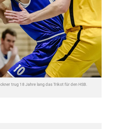
ckner trug 18 Jahre lang das Trikot für den HSB.