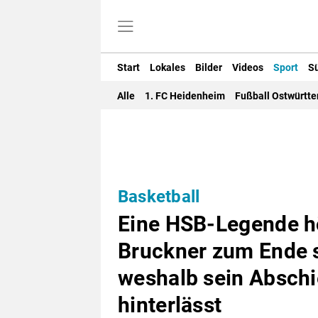
Start
Lokales
Bilder
Videos
Sport
S
Alle
1. FC Heidenheim
Fußball Ostwürtt
Basketball
Eine HSB-Legende hö
Bruckner zum Ende s
weshalb sein Abschi
hinterlässt