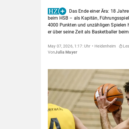
Das Ende einer Ära: 18 Jahre
beim HSB – als Kapitän, Führungsspiele
4000 Punkten und unzähligen Spielen h
er über seine Zeit als Basketballer bei
May 07, 2026, 1:17: Uhr
Heidenheim
Les
Von
Julia Mayer