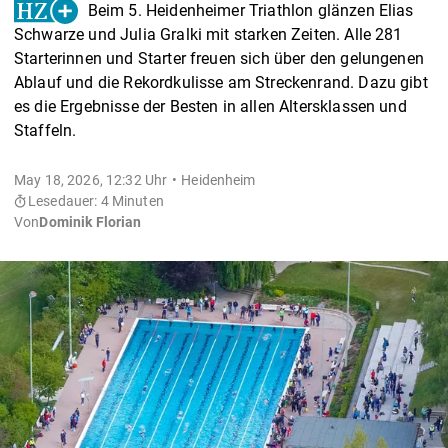
Beim 5. Heidenheimer Triathlon glänzen Elias
Schwarze und Julia Gralki mit starken Zeiten. Alle 281
Starterinnen und Starter freuen sich über den gelungenen
Ablauf und die Rekordkulisse am Streckenrand. Dazu gibt
es die Ergebnisse der Besten in allen Altersklassen und
Staffeln.
May 18, 2026, 12:32 Uhr
Heidenheim
Lesedauer: 4 Minuten
Von
Dominik Florian