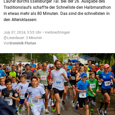
Läufer durchs Eselsburger Tal. Bei der 26. Ausgabe des
Traditionslaufs schaffte der Schnellste den Halbmarathon
in etwas mehr als 80 Minuten. Das sind die schnellsten in
den Altersklassen:
July 07, 2024, 3:55: Uhr
Herbrechtingen
Lesedauer: 3 Minuten
Von
Dominik Florian