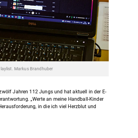
laylist. Markus Brandhuber
 zwölf Jahren 112 Jungs und hat aktuell in der E-
erantwortung. „Werte an meine Handball-Kinder
erausforderung, in die ich viel Herzblut und
.