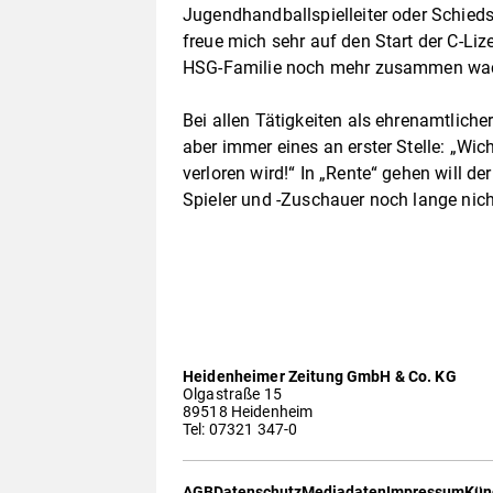
Jugendhandballspielleiter oder Schieds
freue mich sehr auf den Start der C-Liz
HSG-Familie noch mehr zusammen wa
Bei allen Tätigkeiten als ehrenamtliche
aber immer eines an erster Stelle: „Wic
verloren wird!“ In „Rente“ gehen will 
Spieler und -Zuschauer noch lange nich
Heidenheimer Zeitung GmbH & Co. KG
Olgastraße 15
89518 Heidenheim
Tel: 07321 347-0
AGB
Datenschutz
Mediadaten
Impressum
Kün