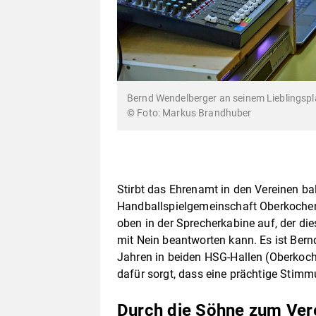
Bernd Wendelberger an seinem Lieblingspla
© Foto: Markus Brandhuber
Stirbt das Ehrenamt in den Vereinen b
Handballspielgemeinschaft Oberkochen
oben in der Sprecherkabine auf, der di
mit Nein beantworten kann. Es ist Bern
Jahren in beiden HSG-Hallen (Oberkoc
dafür sorgt, dass eine prächtige Stim
Durch die Söhne zum Ver