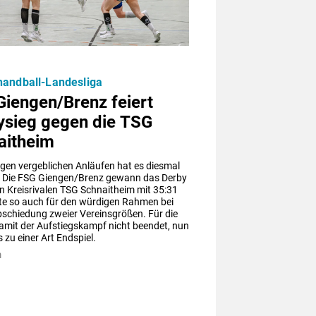
andball-Landesliga
Giengen/Brenz feiert
ysieg gegen die TSG
aitheim
gen vergeblichen Anläufen hat es diesmal 
: Die FSG Giengen/Brenz gewann das Derby 
 Kreisrivalen TSG Schnaitheim mit 35:31 
te so auch für den würdigen Rahmen bei 
schiedung zweier Vereinsgrößen. Für die 
amit der Aufstiegskampf nicht beendet, nun 
zu einer Art Endspiel.
m