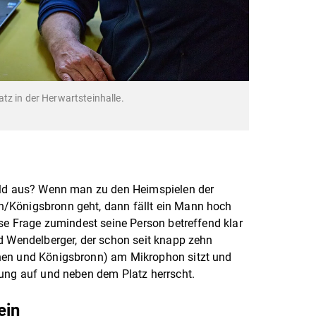
tz in der Herwartsteinhalle.
ald aus? Wenn man zu den Heimspielen der
/Königsbronn geht, dann fällt ein Mann hoch
ese Frage zumindest seine Person betreffend klar
d Wendelberger, der schon seit knapp zehn
hen und Königsbronn) am Mikrophon sitzt und
mung auf und neben dem Platz herrscht.
ein