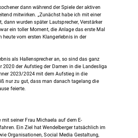
kochener dann während der Spiele der aktiven
itend mitwirken. „Zunächst habe ich mit einer
t, dann wurden später Lautsprecher, Verstärker
 war ein toller Moment, die Anlage das erste Mal
 heute vom ersten Klangerlebnis in der
ebnis als Hallensprecher an, so sind das ganz
 2020 der Aufstieg der Damen in die Landesliga
nner 2023/2024 mit dem Aufstieg in die
iß nur zu gut, dass man danach tagelang die
use feierte.
ne mit seiner Frau Michaela auf dem E-
ahren. Ein Ziel hat Wendelberger tatsächlich im
 wie Organisationen, Social Media Gestaltung,