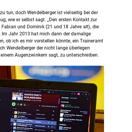
u tun, doch Wendelberger ist vielseitig bei der
g, wie er selbst sagt. „Den ersten Kontakt zur
Fabian und Dominik (21 und 18 Jahre alt), die
. Im Jahr 2013 hat mich dann der damalige
, ob ich es mir vorstellen könnte, ein Traineramt
ich Wendelberger der nicht lange überlegen
t einem Augenzwinkern sagt, zu unterschreiben.