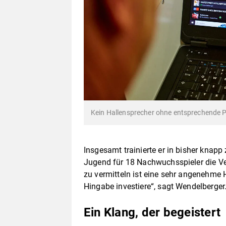
Kein Hallensprecher ohne entsprechende P
Insgesamt trainierte er in bisher knapp
Jugend für 18 Nachwuchsspieler die V
zu vermitteln ist eine sehr angenehme H
Hingabe investiere“, sagt Wendelberger
Ein Klang, der begeistert