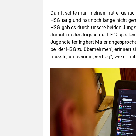
Damit sollte man meinen, hat er genug z
HSG tätig und hat noch lange nicht genu
HSG gab es durch unsere beiden Jungs 
damals in der Jugend der HSG spielten
Jugendleiter Ingbert Maier angesprochen
bei der HSG zu übernehmen", erinnert s
musste, um seinen „Vertrag“, wie er mi