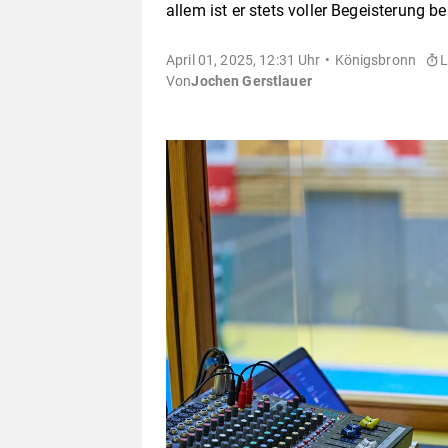
allem ist er stets voller Begeisterung be
April 01, 2025, 12:31 Uhr
Königsbronn
L
Von
Jochen Gerstlauer