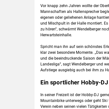
Vor knapp zehn Jahren wollte der Ober
Mannschaften als Hallensprecher begle
eigenen oder geliehenen Anlage hantier
und Mischpult in der Halle montiert. Es
zu hören“, schwärmt Wendelberger noch
Herwartsteinhalle.
Spricht man ihn auf sein schönstes Erl
klar zwei besondere Momente. „Das war
und die beeindruckende Saison der Mä
Landesliga“, sagt Wendelberger und we
Aufstiege ausgiebig auch bei ihm zu Ha
Ein sportlicher Hobby-DJ
In seiner Freizeit ist der Hobby-DJ ger
Mountainbike unterwegs oder geht Ski f
Verein neben seinen vielen Tätigkeiten