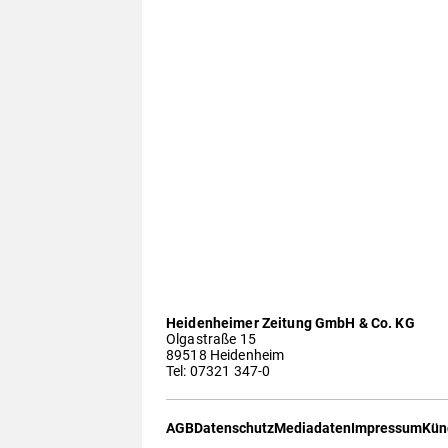
Heidenheimer Zeitung GmbH & Co. KG
Olgastraße 15
89518 Heidenheim
Tel: 07321 347-0
AGB
Datenschutz
Mediadaten
Impressum
Kün