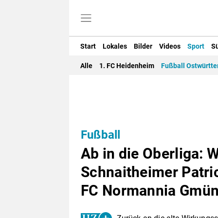
Start
Lokales
Bilder
Videos
Sport
S
Alle
1. FC Heidenheim
Fußball Ostwürtt
Fußball
Ab in die Oberliga: 
Schnaitheimer Patric
FC Normannia Gmün