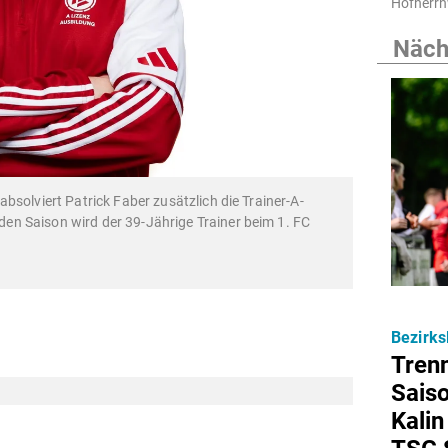
Hofherrn
Nächs
bsolviert Patrick Faber zusätzlich die Trainer-A-
n Saison wird der 39-Jährige Trainer beim 1. FC
Bezirks
Tren
Sais
Kalin