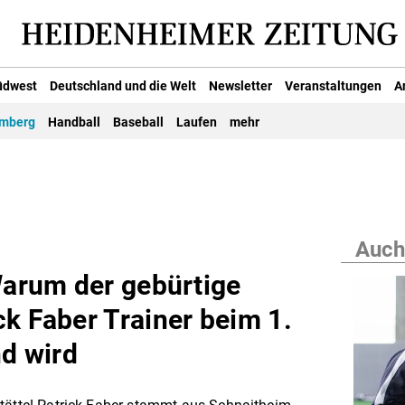
üdwest
Deutschland und die Welt
Newsletter
Veranstaltungen
A
emberg
Handball
Baseball
Laufen
mehr
Auch
Warum der gebürtige
k Faber Trainer beim 1.
d wird