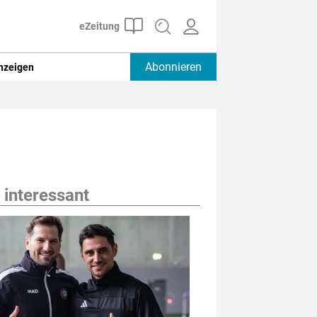
Abonnieren
nzeigen
 interessant