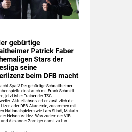
er gebürtige
itheimer Patrick Faber
hemaligen Stars der
sliga seine
nerlizenz beim DFB macht
acht Spaß! Der gebürtige Schnaitheimer 
aber spielte einst auch mit Frank Schmidt 
 jetzt ist er Trainer der TSG 
eiler. Aktuell absolviert er zusätzlich die 
A-Lizenz der DFB-Akademie, zusammen mit 
n Nationalspielern wie Lars Stindl, Makato 
der Nelson Valdez. Was zudem der VfB 
 und Alexander Zorniger damit zu tun 