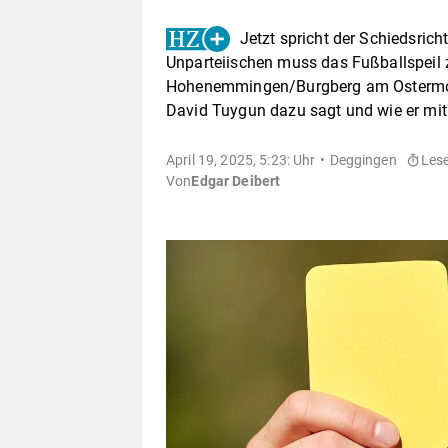
Jetzt spricht der Schiedsric
Unparteiischen muss das Fußballspeil
Hohenemmingen/Burgberg am Ostermont
David Tuygun dazu sagt und wie er mit
April 19, 2025, 5:23: Uhr
Deggingen
Lese
Von
Edgar Deibert