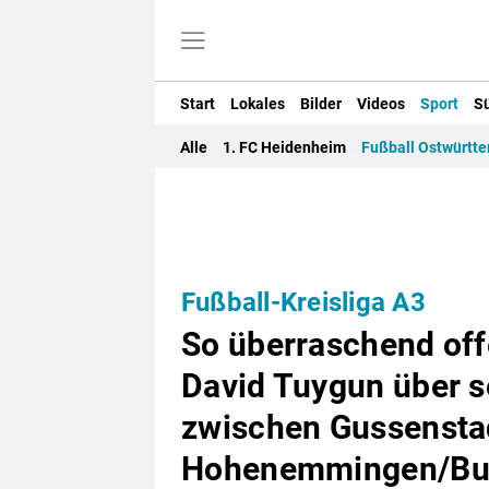
Start
Lokales
Bilder
Videos
Sport
S
Alle
1. FC Heidenheim
Fußball Ostwürtt
Fußball-Kreisliga A3
So überraschend off
David Tuygun über se
zwischen Gussensta
Hohenemmingen/Bu