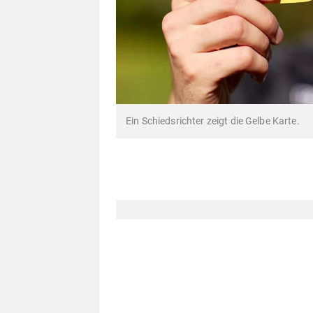
Ein Schiedsrichter zeigt die Gelbe Karte.