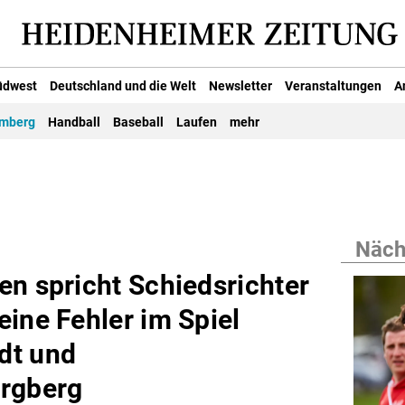
üdwest
Deutschland und die Welt
Newsletter
Veranstaltungen
A
emberg
Handball
Baseball
Laufen
mehr
Nächs
en spricht Schiedsrichter
ine Fehler im Spiel
dt und
rgberg