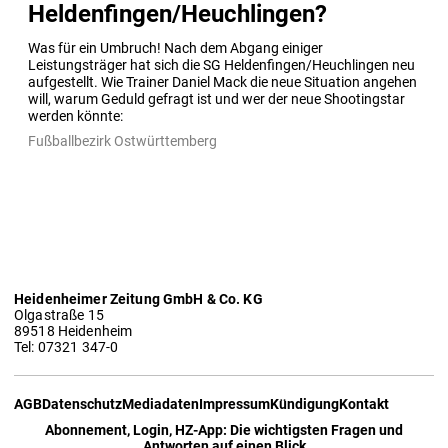
Heldenfingen/Heuchlingen?
Was für ein Umbruch! Nach dem Abgang einiger 
Leistungsträger hat sich die SG Heldenfingen/Heuchlingen neu 
aufgestellt. Wie Trainer Daniel Mack die neue Situation angehen 
will, warum Geduld gefragt ist und wer der neue Shootingstar 
werden könnte:
Fußballbezirk Ostwürttemberg
Heidenheimer Zeitung GmbH & Co. KG
Olgastraße 15
89518 Heidenheim
Tel: 07321 347-0
AGB
Datenschutz
Mediadaten
Impressum
Kündigung
Kontakt
Abonnement, Login, HZ-App: Die wichtigsten Fragen und
Antworten auf einen Blick