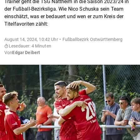
Trainer geht die TSG Nattheim in die Saison 2023/24 in
der Fußball-Bezirksliga. Wie Nico Schuska sein Team
einschätzt, was er bedauert und wen er zum Kreis der
Titelfavoriten zählt:
August 14, 2024, 10:42 Uhr
Fußballbezirk Ostwürttemberg
Lesedauer: 4 Minuten
Von
Edgar Deibert