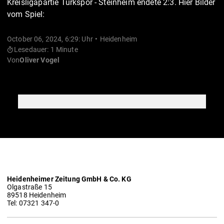
Kreisligapartie Türkspor - Steinheim endete 2:3. Hier Bilder
vom Spiel:
October 06, 2024, 6:29: Uhr
Heidenheim
Lesedauer: 1 Minute
Von
Oliver Vogel
Heidenheimer Zeitung GmbH & Co. KG
Olgastraße 15
89518 Heidenheim
Tel: 07321 347-0