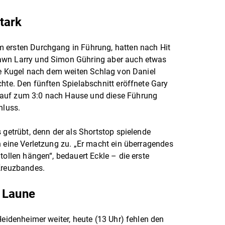
tark
 ersten Durchgang in Führung, hatten nach Hit
awn Larry und Simon Gühring aber auch etwas
die Kugel nach dem weiten Schlag von Daniel
chte. Den fünften Spielabschnitt eröffnete Gary
auf zum 3:0 nach Hause und diese Führung
hluss.
 getrübt, denn der als Shortstop spielende
n eine Verletzung zu. „Er macht ein überragendes
tollen hängen“, bedauert Eckle – die erste
Kreuzbandes.
 Laune
Heidenheimer weiter, heute (13 Uhr) fehlen den