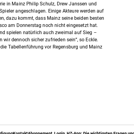
rie in Mainz Philip Schulz, Drew Janssen und
Spieler angeschlagen. Einige Akteure werden auf
n, dazu kommt, dass Mainz seine beiden besten
co am Donnerstag noch nicht eingesetzt hat.
nd spielen natürlich auch zweimal auf Sieg –
 wir dennoch sicher zufrieden sein“, so Eckle.
 die Tabellenführung vor Regensburg und Mainz
digung
Kontakt
Abonnement, Login, HZ-App: Die wichtigsten Fragen und