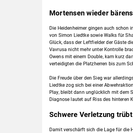
Mortensen wieder bärens
Die Heidenheimer gingen auch schon im
von Simon Liedtke sowie Walks für Sh
Glück, dass der Leftfielder der Gäste 
Vavrusa nicht mehr unter Kontrolle bra
Owens mit einem Double, kam kurz dar
verteidigten die Platzherren bis zum Sc
Die Freude über den Sieg war allerdings
Liedtke zog sich bei einer Abwehraktio
Play, bleibt dann unglücklich mit dem S
Diagnose lautet auf Riss des hinteren 
Schwere Verletzung trübt
Damit verschärft sich die Lage für die 