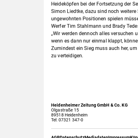
Heideköpfen bei der Fortsetzung der Se
Simon Liedtke, dazu sind noch weitere 
ungewohnten Positionen spielen müsse
Werfer Tim Stahlmann und Brady Tedes
„Wir werden dennoch alles versuchen u
wenn es dann nur einmal klappt, können
Zumindest ein Sieg muss auch her, um
zu verteidigen.
Heidenheimer Zeitung GmbH & Co. KG
Olgastraße 15
89518 Heidenheim
Tel: 07321 347-0
AGB
Datenschutz
Mediadaten
Impressum
Kün