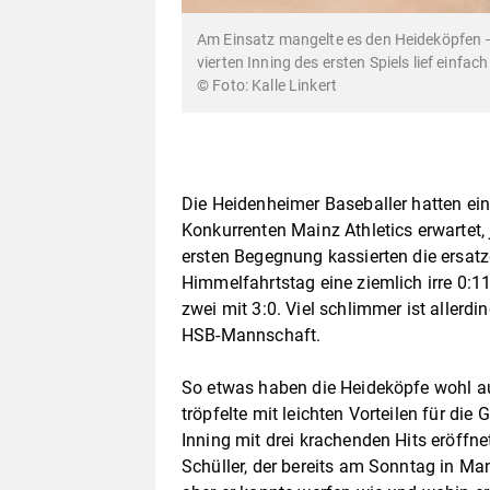
Am Einsatz mangelte es den Heideköpfen –
vierten Inning des ersten Spiels lief einfach 
Kalle Linkert
Die Heidenheimer Baseballer hatten eine
Konkurrenten Mainz Athletics erwartet,
ersten Begegnung kassierten die ersa
Himmelfahrtstag eine ziemlich irre 0:
zwei mit 3:0. Viel schlimmer ist allerdi
HSB-Mannschaft.
So etwas haben die Heideköpfe wohl au
tröpfelte mit leichten Vorteilen für die 
Inning mit drei krachenden Hits eröff
Schüller, der bereits am Sonntag in Ma