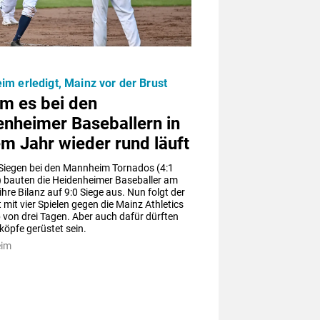
m erledigt, Mainz vor der Brust
m es bei den
enheimer Baseballern in
m Jahr wieder rund läuft
 Siegen bei den Mannheim Tornados (4:1 
) bauten die Heidenheimer Baseballer am 
hre Bilanz auf 9:0 Siege aus. Nun folgt der 
 mit vier Spielen gegen die Mainz Athletics 
 von drei Tagen. Aber auch dafür dürften 
köpfe gerüstet sein.
eim