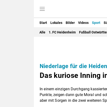
Start
Lokales
Bilder
Videos
Sport
S
Alle
1. FC Heidenheim
Fußball Ostwürtt
Niederlage für die Heide
Das kuriose Inning 
In einem einzigen Durchgang kassierte
Punkte, zeigen dann gute Moral und sc
aber mit Sorgen in die zwei weiteren Sp