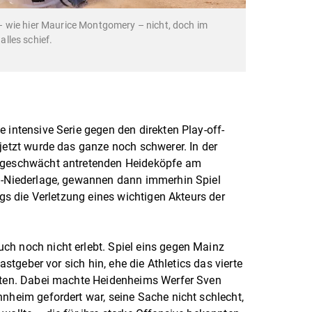
 wie hier Maurice Montgomery – nicht, doch im
alles schief.
 intensive Serie gegen den direkten Play-off-
 jetzt wurde das ganze noch schwerer. In der
tzgeschwächt antretenden Heideköpfe am
11-Niederlage, gewannen dann immerhin Spiel
ngs die Verletzung eines wichtigen Akteurs der
ch noch nicht erlebt. Spiel eins gegen Mainz
Gastgeber vor sich hin, ehe die Athletics das vierte
neten. Dabei machte Heidenheims Werfer Sven
nnheim gefordert war, seine Sache nicht schlecht,