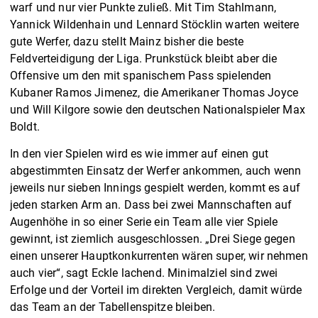
warf und nur vier Punkte zuließ. Mit Tim Stahlmann,
Yannick Wildenhain und Lennard Stöcklin warten weitere
gute Werfer, dazu stellt Mainz bisher die beste
Feldverteidigung der Liga. Prunkstück bleibt aber die
Offensive um den mit spanischem Pass spielenden
Kubaner Ramos Jimenez, die Amerikaner Thomas Joyce
und Will Kilgore sowie den deutschen Nationalspieler Max
Boldt.
In den vier Spielen wird es wie immer auf einen gut
abgestimmten Einsatz der Werfer ankommen, auch wenn
jeweils nur sieben Innings gespielt werden, kommt es auf
jeden starken Arm an. Dass bei zwei Mannschaften auf
Augenhöhe in so einer Serie ein Team alle vier Spiele
gewinnt, ist ziemlich ausgeschlossen. „Drei Siege gegen
einen unserer Hauptkonkurrenten wären super, wir nehmen
auch vier“, sagt Eckle lachend. Minimalziel sind zwei
Erfolge und der Vorteil im direkten Vergleich, damit würde
das Team an der Tabellenspitze bleiben.