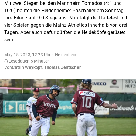
Mit zwei Siegen bei den Mannheim Tornados (4:1 und
10:0) bauten die Heidenheimer Baseballer am Sonntag
ihre Bilanz auf 9:0 Siege aus. Nun folgt der Härtetest mit
vier Spielen gegen die Mainz Athletics innerhalb von drei
Tagen. Aber auch dafür dürften die Heideköpfe gerüstet
sein.
May 15, 2023, 12:23 Uhr
Heidenheim
Lesedauer: 5 Minuten
Von
Catrin Weykopf, Thomas Jentscher