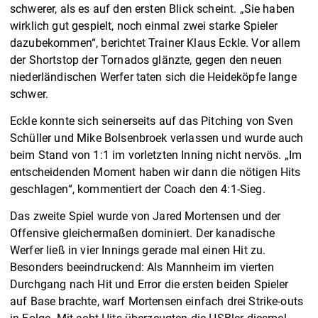
schwerer, als es auf den ersten Blick scheint. „Sie haben
wirklich gut gespielt, noch einmal zwei starke Spieler
dazubekommen“, berichtet Trainer Klaus Eckle. Vor allem
der Shortstop der Tornados glänzte, gegen den neuen
niederländischen Werfer taten sich die Heideköpfe lange
schwer.
Eckle konnte sich seinerseits auf das Pitching von Sven
Schüller und Mike Bolsenbroek verlassen und wurde auch
beim Stand von 1:1 im vorletzten Inning nicht nervös. „Im
entscheidenden Moment haben wir dann die nötigen Hits
geschlagen“, kommentiert der Coach den 4:1-Sieg.
Das zweite Spiel wurde von Jared Mortensen und der
Offensive gleichermaßen dominiert. Der kanadische
Werfer ließ in vier Innings gerade mal einen Hit zu.
Besonders beeindruckend: Als Mannheim im vierten
Durchgang nach Hit und Error die ersten beiden Spieler
auf Base brachte, warf Mortensen einfach drei Strike-outs