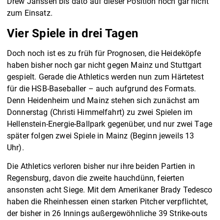
Drew Janssen bis dato auf dieser Position noch gar nicht
zum Einsatz.
Vier Spiele in drei Tagen
Doch noch ist es zu früh für Prognosen, die Heideköpfe
haben bisher noch gar nicht gegen Mainz und Stuttgart
gespielt. Gerade die Athletics werden nun zum Härtetest
für die HSB-Baseballer – auch aufgrund des Formats.
Denn Heidenheim und Mainz stehen sich zunächst am
Donnerstag (Christi Himmelfahrt) zu zwei Spielen im
Hellenstein-Energie-Ballpark gegenüber, und nur zwei Tage
später folgen zwei Spiele in Mainz (Beginn jeweils 13
Uhr).
Die Athletics verloren bisher nur ihre beiden Partien in
Regensburg, davon die zweite hauchdünn, feierten
ansonsten acht Siege. Mit dem Amerikaner Brady Tedesco
haben die Rheinhessen einen starken Pitcher verpflichtet,
der bisher in 26 Innings außergewöhnliche 39 Strike-outs