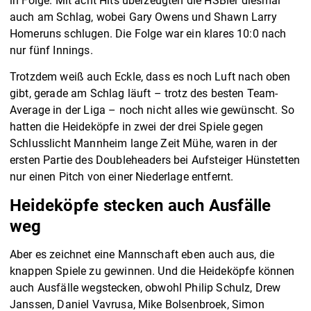
in Folge. Mit acht Hits überzeugten die HSBler diesmal
auch am Schlag, wobei Gary Owens und Shawn Larry
Homeruns schlugen. Die Folge war ein klares 10:0 nach
nur fünf Innings.
Trotzdem weiß auch Eckle, dass es noch Luft nach oben
gibt, gerade am Schlag läuft – trotz des besten Team-
Average in der Liga – noch nicht alles wie gewünscht. So
hatten die Heideköpfe in zwei der drei Spiele gegen
Schlusslicht Mannheim lange Zeit Mühe, waren in der
ersten Partie des Doubleheaders bei Aufsteiger Hünstetten
nur einen Pitch von einer Niederlage entfernt.
Heideköpfe stecken auch Ausfälle
weg
Aber es zeichnet eine Mannschaft eben auch aus, die
knappen Spiele zu gewinnen. Und die Heideköpfe können
auch Ausfälle wegstecken, obwohl Philip Schulz, Drew
Janssen, Daniel Vavrusa, Mike Bolsenbroek, Simon