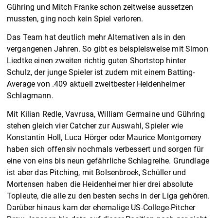
Gühring und Mitch Franke schon zeitweise aussetzen
mussten, ging noch kein Spiel verloren.
Das Team hat deutlich mehr Alternativen als in den
vergangenen Jahren. So gibt es beispielsweise mit Simon
Liedtke einen zweiten richtig guten Shortstop hinter
Schulz, der junge Spieler ist zudem mit einem Batting-
Average von .409 aktuell zweitbester Heidenheimer
Schlagmann.
Mit Kilian Redle, Vavrusa, William Germaine und Gühring
stehen gleich vier Catcher zur Auswahl, Spieler wie
Konstantin Holl, Luca Hörger oder Maurice Montgomery
haben sich offensiv nochmals verbessert und sorgen für
eine von eins bis neun gefährliche Schlagreihe. Grundlage
ist aber das Pitching, mit Bolsenbroek, Schüller und
Mortensen haben die Heidenheimer hier drei absolute
Topleute, die alle zu den besten sechs in der Liga gehören.
Darüber hinaus kam der ehemalige US-College-Pitcher