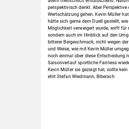
allem menschlich enttäuschend. Natürli
perspektivisch denkt. Aber Perspektive
Wertschätzung gehen. Kevin Müller hat
hätte sich gerne dem Duell gestellt, wie
Möglichkeit verweigert wurde, wirft für 
sondern auch im Hinblick auf den Umgan
bitterer Beigeschmack, nicht wegen der
und Weise, wie mit Kevin Müller umge
noch einmal über diese Entscheidung 
Saisonverlauf sportliche Fairness wie
Kevin Müller sie gezeigt hat, sollte kei
ehrt.Stefan Wiedmann, Biberach