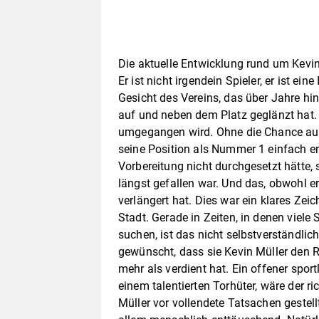
Die aktuelle Entwicklung rund um Kevin 
Er ist nicht irgendein Spieler, er ist ein
Gesicht des Vereins, das über Jahre hin
auf und neben dem Platz geglänzt hat. 
umgegangen wird. Ohne die Chance auf 
seine Position als Nummer 1 einfach ent
Vorbereitung nicht durchgesetzt hätte,
längst gefallen war. Und das, obwohl e
verlängert hat. Dies war ein klares Ze
Stadt. Gerade in Zeiten, in denen viel
suchen, ist das nicht selbstverständlic
gewünscht, dass sie Kevin Müller den R
mehr als verdient hat. Ein offener spo
einem talentierten Torhüter, wäre der 
Müller vor vollendete Tatsachen gestellt