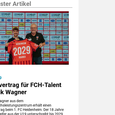
ter Artikel
9
vertrag für FCH-Talent
ik Wagner
agner aus dem 
sleistungszentrum erhält einen 
rag beim 1. FC Heidenheim. Der 18 Jahre 
eifer aus der U19 unterschreibt bis 2029.