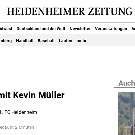
üdwest
Deutschland und die Welt
Newsletter
Veranstaltungen
A
emberg
Handball
Baseball
Laufen
mehr
Auch
mit Kevin Müller
 1. FC Heidenheim:
edauer: 2 Minuten