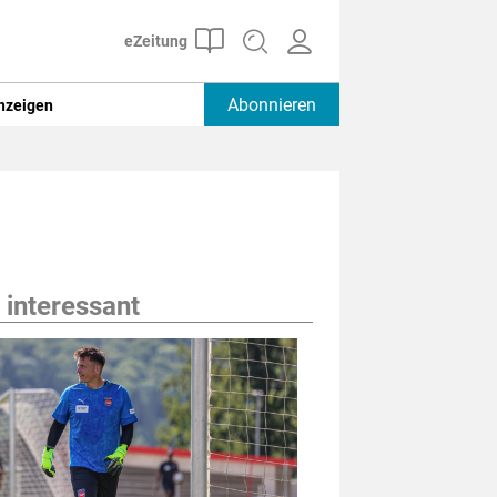
Abonnieren
nzeigen
 interessant