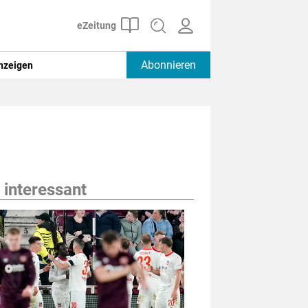
Abonnieren
nzeigen
 interessant