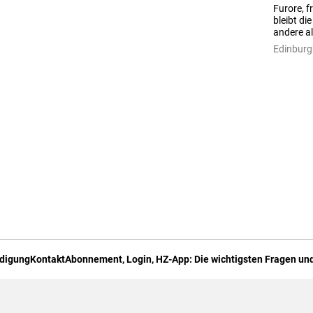
Furore, f
bleibt die
andere al
Edinburg
digung
Kontakt
Abonnement, Login, HZ-App: Die wichtigsten Fragen und