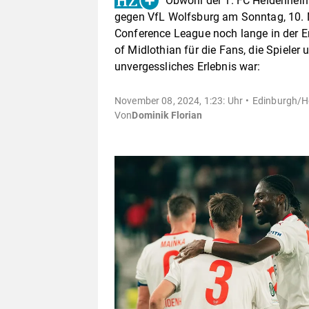
Obwohl der 1. FC Heidenheim
gegen VfL Wolfsburg am Sonntag, 10. Nov
Conference League noch lange in der Er
of Midlothian für die Fans, die Spieler
unvergessliches Erlebnis war:
November 08, 2024, 1:23: Uhr
Edinburgh/H
Von
Dominik Florian