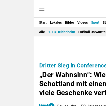
Start
Lokales
Bilder
Videos
Sport
S
Alle
1. FC Heidenheim
Fußball Ostwürtt
Dritter Sieg in Conferen
„Der Wahnsinn“: Wie
Schottland mit eine
viele Geschenke vert