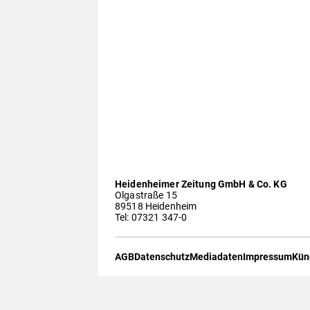
Heidenheimer Zeitung GmbH & Co. KG
Olgastraße 15
89518 Heidenheim
Tel: 07321 347-0
AGB
Datenschutz
Mediadaten
Impressum
Kün