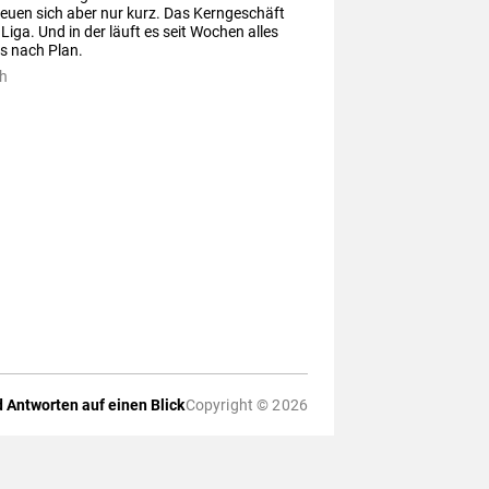
reuen sich aber nur kurz. Das Kerngeschäft 
 Liga. Und in der läuft es seit Wochen alles 
s nach Plan.
h
 Antworten auf einen Blick
Copyright © 2026