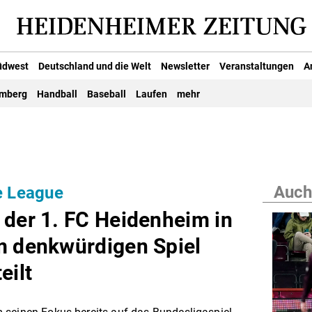
üdwest
Deutschland und die Welt
Newsletter
Veranstaltungen
A
emberg
Handball
Baseball
Laufen
mehr
Auch
ce League
 der 1. FC Heidenheim in
m denkwürdigen Spiel
eilt