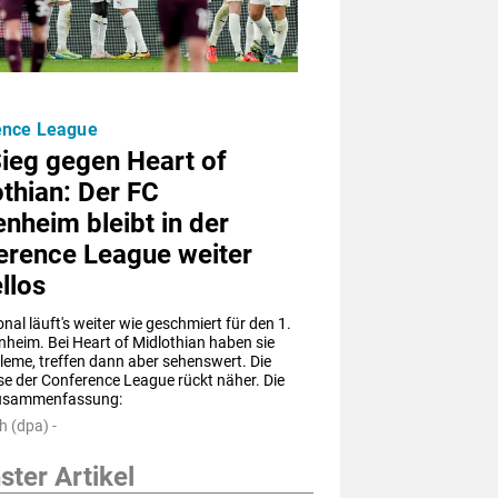
ence League
ieg gegen Heart of
thian: Der FC
nheim bleibt in der
erence League weiter
llos
onal läuft's weiter wie geschmiert für den 1. 
heim. Bei Heart of Midlothian haben sie 
leme, treffen dann aber sehenswert. Die 
e der Conference League rückt näher. Die 
Schnellzusammenfassung: 
h (dpa) -
ter Artikel