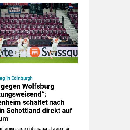
eg in Edinburgh
l gegen Wolfsburg
htungsweisend“:
enheim schaltet nach
in Schottland direkt auf
 um
nheimer sorgen international weiter für 