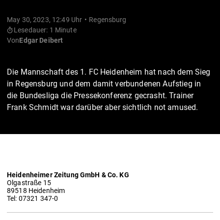
May 30, 2023, 12:49 Uhr
Regensburg
Lesedauer: 1 Minute
Von
Edgar Deibert
Die Mannschaft des 1. FC Heidenheim hat nach dem Sieg
in Regensburg und dem damit verbundenen Aufstieg in
die Bundesliga die Pressekonferenz gecrasht. Trainer
Frank Schmidt war darüber aber sichtlich not amused.
Heidenheimer Zeitung GmbH & Co. KG
Olgastraße 15
89518 Heidenheim
Tel: 07321 347-0