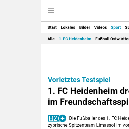
Start
Lokales
Bilder
Videos
Sport
S
Alle
1. FC Heidenheim
Fußball Ostwürtt
Vorletztes Testspiel
1. FC Heidenheim dr
im Freundschaftsspi
Die Fußballer des 1. FC Heid
zyprische Spitzenteam Limassol im vorl