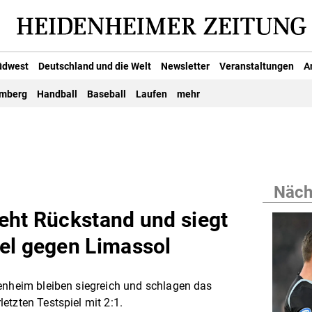
üdwest
Deutschland und die Welt
Newsletter
Veranstaltungen
A
emberg
Handball
Baseball
Laufen
mehr
Nächs
eht Rückstand und siegt
el gegen Limassol
enheim bleiben siegreich und schlagen das
etzten Testspiel mit 2:1.