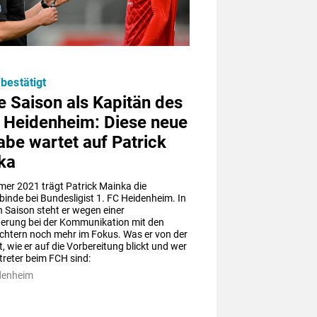
bestätigt
e Saison als Kapitän des
C Heidenheim: Diese neue
be wartet auf Patrick
ka
er 2021 trägt Patrick Mainka die 
inde bei Bundesligist 1. FC Heidenheim. In 
 Saison steht er wegen einer 
erung bei der Kommunikation mit den 
chtern noch mehr im Fokus. Was er von der 
t, wie er auf die Vorbereitung blickt und wer 
treter beim FCH sind:
denheim