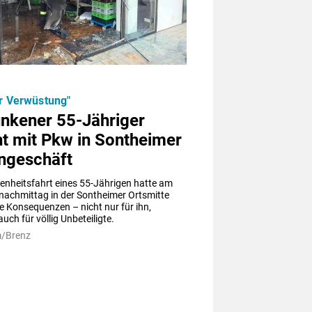
er Verwüstung"
unkener 55-Jähriger
t mit Pkw in Sontheimer
ngeschäft
enheitsfahrt eines 55-Jährigen hatte am 
nachmittag in der Sontheimer Ortsmitte 
e Konsequenzen – nicht nur für ihn, 
uch für völlig Unbeteiligte.
m/Brenz