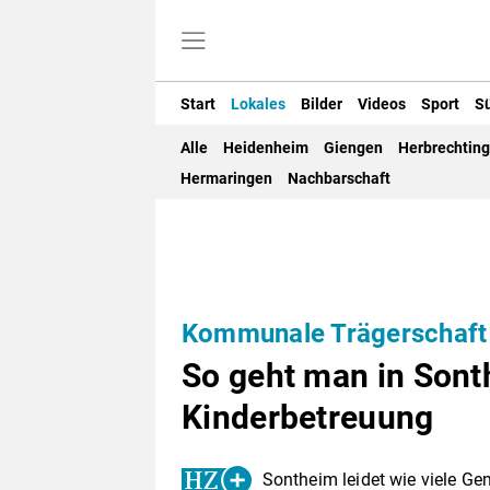
Start
Lokales
Bilder
Videos
Sport
S
Alle
Heidenheim
Giengen
Herbrechtin
Hermaringen
Nachbarschaft
Kommunale Trägerschaft
So geht man in Sont
Kinderbetreuung
Sontheim leidet wie viele G