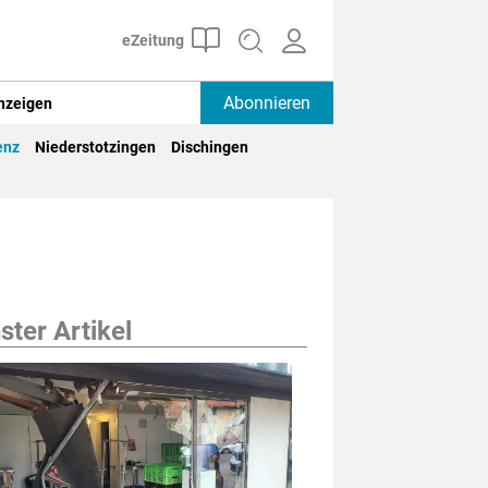
Abonnieren
nzeigen
enz
Niederstotzingen
Dischingen
ter Artikel