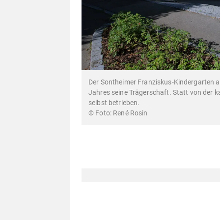
Der Sontheimer Franziskus-Kindergarten 
Jahres seine Trägerschaft. Statt von der 
selbst betrieben.
René Rosin