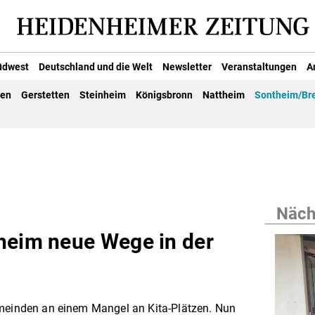
üdwest
Deutschland und die Welt
Newsletter
Veranstaltungen
A
gen
Gerstetten
Steinheim
Königsbronn
Nattheim
Sontheim/Br
Nächs
heim neue Wege in der
emeinden an einem Mangel an Kita-Plätzen. Nun