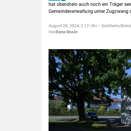
hat obendrein auch noch ein Träger sei
Gemeindeverwaltung unter Zugzwang s
August 28, 2024, 2:12: Uhr
Sontheim/Bren
Von
Rene Rosin