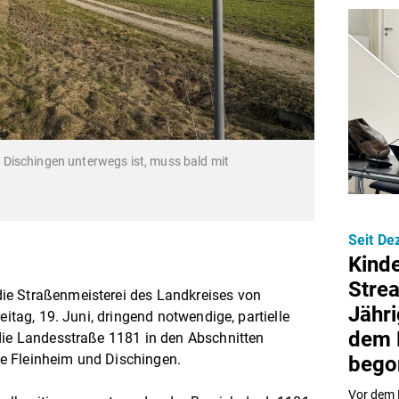
Dischingen unterwegs ist, muss bald mit
Seit De
Kind
Stre
ie Straßenmeisterei des Landkreises von
Jähri
eitag, 19. Juni, dringend notwendige, partielle
dem 
die Landesstraße 1181 in den Abschnitten
e Fleinheim und Dischingen.
bego
Vor dem E