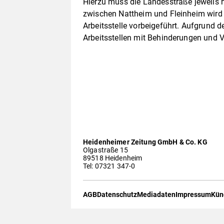
Hierzu muss die Landesstraße jeweils h
zwischen Nattheim und Fleinheim wird d
Arbeitsstelle vorbeigeführt. Aufgrund
Arbeitsstellen mit Behinderungen und 
Heidenheimer Zeitung GmbH & Co. KG
Olgastraße 15
89518 Heidenheim
Tel: 07321 347-0
AGB
Datenschutz
Mediadaten
Impressum
Kün