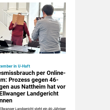
zember in U-Haft
esmissbrauch per Online-
am: Prozess gegen 46-
gen aus Nattheim hat vor
Ellwanger Landgericht
nnen
llwanger Landgericht steht ein 46-Jähriger 