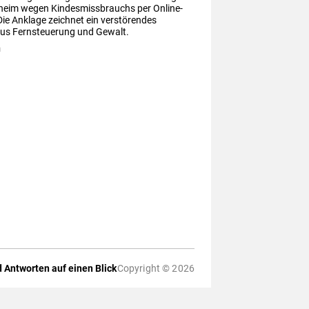
heim wegen Kindesmissbrauchs per Online-
ie Anklage zeichnet ein verstörendes 
us Fernsteuerung und Gewalt.
m
 Antworten auf einen Blick
Copyright © 2026