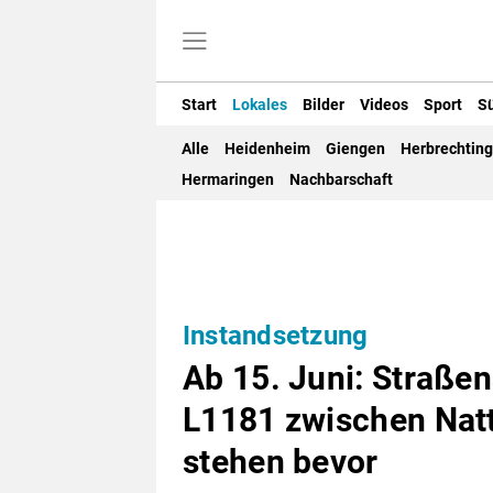
Start
Lokales
Bilder
Videos
Sport
S
Alle
Heidenheim
Giengen
Herbrechtin
Hermaringen
Nachbarschaft
Instandsetzung
Ab 15. Juni: Straße
L1181 zwischen Nat
stehen bevor