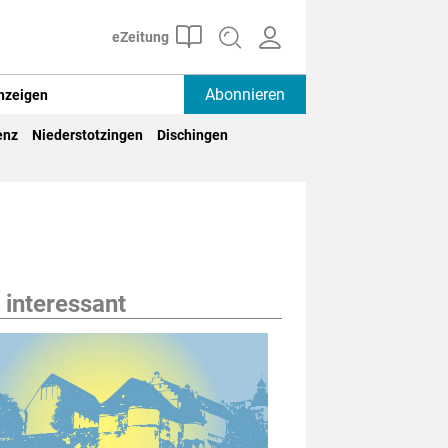
Abonnieren
nzeigen
enz
Niederstotzingen
Dischingen
 interessant