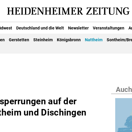
üdwest
Deutschland und die Welt
Newsletter
Veranstaltungen
A
gen
Gerstetten
Steinheim
Königsbronn
Nattheim
Sontheim/Br
Auch
nsperrungen auf der
theim und Dischingen