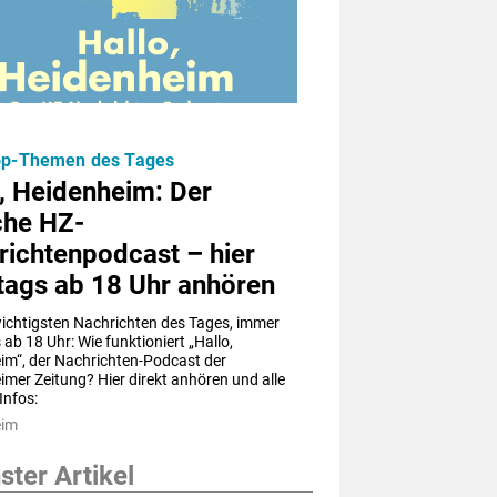
Top-Themen des Tages
, Heidenheim: Der
che HZ-
richtenpodcast – hier
tags ab 18 Uhr anhören
wichtigsten Nachrichten des Tages, immer 
ab 18 Uhr: Wie funktioniert „Hallo, 
im“, der Nachrichten-Podcast der 
mer Zeitung? Hier direkt anhören und alle 
Infos:
eim
ter Artikel