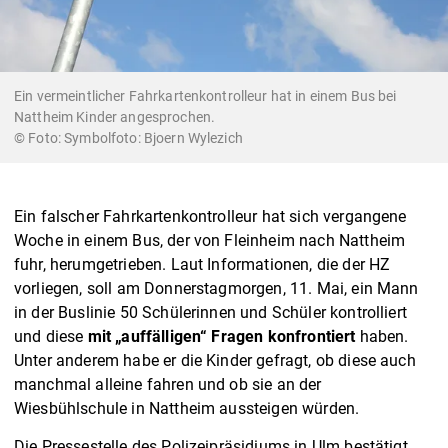
Ein vermeintlicher Fahrkartenkontrolleur hat in einem Bus bei
Nattheim Kinder angesprochen.
Symbolfoto: Bjoern Wylezich
Ein falscher Fahrkartenkontrolleur hat sich vergangene
Woche in einem Bus, der von Fleinheim nach Nattheim
fuhr, herumgetrieben. Laut Informationen, die der HZ
vorliegen, soll am Donnerstagmorgen, 11. Mai, ein Mann
in der Buslinie 50 Schülerinnen und Schüler kontrolliert
und diese
mit „auffälligen“ Fragen konfrontiert
haben.
Unter anderem habe er die Kinder gefragt, ob diese auch
manchmal alleine fahren und ob sie an der
Wiesbühlschule in Nattheim aussteigen würden.
Die Pressestelle des Polizeipräsidiums in Ulm bestätigt