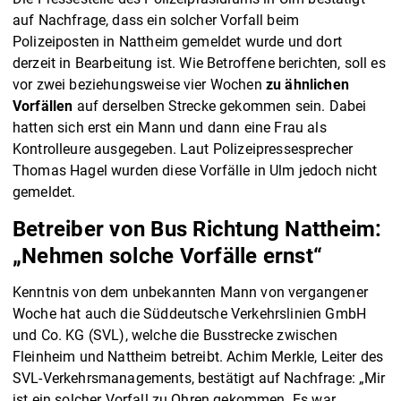
auf Nachfrage, dass ein solcher Vorfall beim
Polizeiposten in Nattheim gemeldet wurde und dort
derzeit in Bearbeitung ist. Wie Betroffene berichten, soll es
vor zwei beziehungsweise vier Wochen
zu ähnlichen
Vorfällen
auf derselben Strecke gekommen sein. Dabei
hatten sich erst ein Mann und dann eine Frau als
Kontrolleure ausgegeben. Laut Polizeipressesprecher
Thomas Hagel wurden diese Vorfälle in Ulm jedoch nicht
gemeldet.
Betreiber von Bus Richtung Nattheim:
„Nehmen solche Vorfälle ernst“
Kenntnis von dem unbekannten Mann von vergangener
Woche hat auch die Süddeutsche Verkehrslinien GmbH
und Co. KG (SVL), welche die Busstrecke zwischen
Fleinheim und Nattheim betreibt. Achim Merkle, Leiter des
SVL-Verkehrsmanagements, bestätigt auf Nachfrage: „Mir
ist ein solcher Vorfall zu Ohren gekommen. Es war