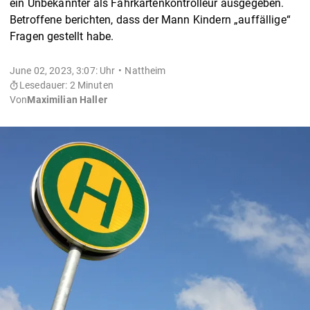
ein Unbekannter als Fahrkartenkontrolleur ausgegeben.
Betroffene berichten, dass der Mann Kindern „auffällige“
Fragen gestellt habe.
June 02, 2023, 3:07: Uhr
Nattheim
Lesedauer: 2 Minuten
Von
Maximilian Haller