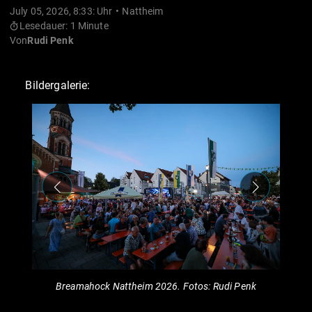
July 05, 2026, 8:33: Uhr
Nattheim
Lesedauer: 1 Minute
Von
Rudi Penk
Bildergalerie:
Breamahock Nattheim 2026. Fotos: Rudi Penk