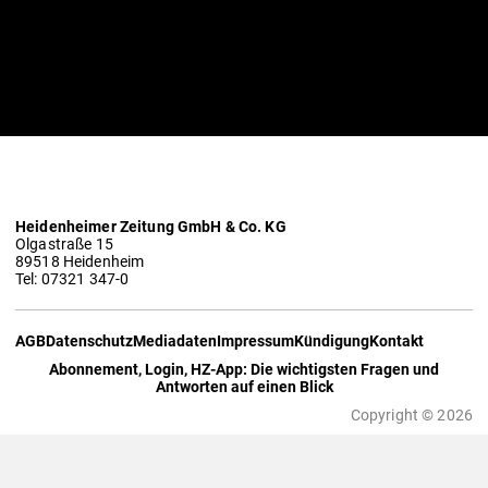
Heidenheimer Zeitung GmbH & Co. KG
Olgastraße 15
89518 Heidenheim
Tel: 07321 347-0
AGB
Datenschutz
Mediadaten
Impressum
Kündigung
Kontakt
Abonnement, Login, HZ-App: Die wichtigsten Fragen und
Antworten auf einen Blick
Copyright © 2026