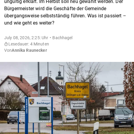
ungültig erklärt. Im Herbst soll neu gewählt werden. Der
Bürgermeister wird die Geschäfte der Gemeinde
übergangsweise selbstständig führen. Was ist passiert –
und wie geht es weiter?
July 08, 2026, 2:25: Uhr
Bachhagel
Lesedauer: 4 Minuten
Von
Annika Raunecker