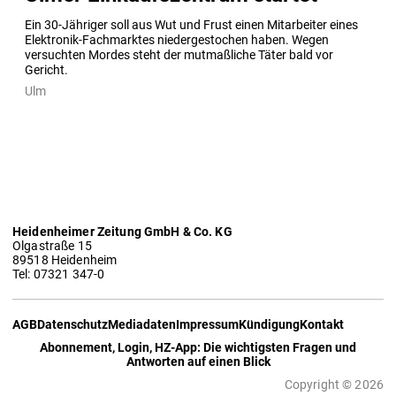
Ein 30-Jähriger soll aus Wut und Frust einen Mitarbeiter eines 
Elektronik-Fachmarktes niedergestochen haben. Wegen 
versuchten Mordes steht der mutmaßliche Täter bald vor 
Gericht.
Ulm
Heidenheimer Zeitung GmbH & Co. KG
Olgastraße 15
89518 Heidenheim
Tel: 07321 347-0
AGB
Datenschutz
Mediadaten
Impressum
Kündigung
Kontakt
Abonnement, Login, HZ-App: Die wichtigsten Fragen und
Antworten auf einen Blick
Copyright © 2026