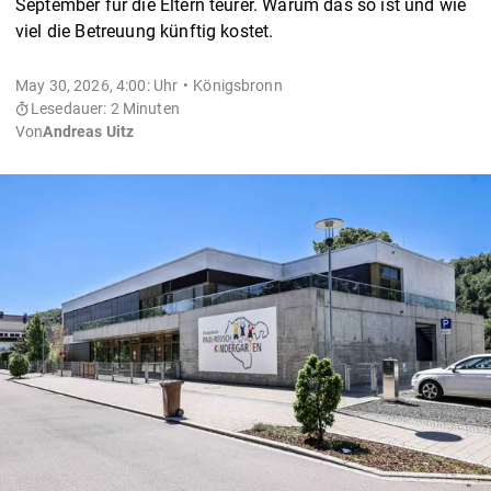
September für die Eltern teurer. Warum das so ist und wie
viel die Betreuung künftig kostet.
May 30, 2026, 4:00: Uhr
Königsbronn
Lesedauer: 2 Minuten
Von
Andreas Uitz