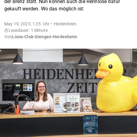
der Brenz statt. Nun können auch die Rennlose dafür
gekauft werden. Wo das möglich ist:
May 19, 2023, 1:25: Uhr
Heidenheim
Lesedauer: 1 Minute
Von
Lions-Club Giengen-Heidenheim