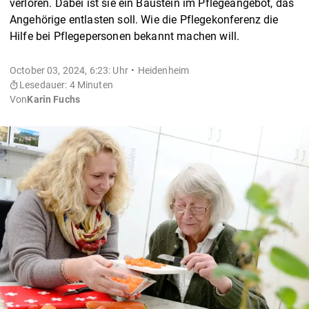
verloren. Dabei ist sie ein Baustein im Pflegeangebot, das
Angehörige entlasten soll. Wie die Pflegekonferenz die
Hilfe bei Pflegepersonen bekannt machen will.
October 03, 2024, 6:23: Uhr
Heidenheim
Lesedauer: 4 Minuten
Von
Karin Fuchs