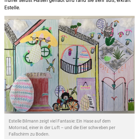
früher selbst Hasen gehabt und fand sie sehr süß, erklärt
Estelle.
Estelle Bilmann zeigt viel Fantasie: Ein Hase auf dem
Motorrad, einer in der Luft – und die Eier schweben per
Fallschirm zu Boden.