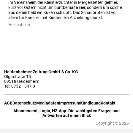
Im Vereinsheim der Kleintierzüchter in Mergelstetten geht es 
kurz vor Ostern nicht um buntbemalte Eier, sondern um solche, 
aus denen bald ein Küken schlüpft. Das Schaubrüten ist vor 
allem für Familien mit Kindern ein Anziehungspunkt.
Heidenheim
Heidenheimer Zeitung GmbH & Co. KG
Olgastraße 15
89518 Heidenheim
Tel: 07321 347-0
AGB
Datenschutz
Mediadaten
Impressum
Kündigung
Kontakt
Abonnement, Login, HZ-App: Die wichtigsten Fragen und
Antworten auf einen Blick
Copyright © 2026