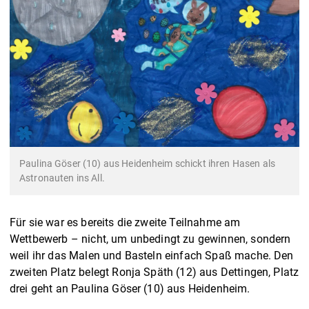
Paulina Göser (10) aus Heidenheim schickt ihren Hasen als
Astronauten ins All.
Für sie war es bereits die zweite Teilnahme am
Wettbewerb – nicht, um unbedingt zu gewinnen, sondern
weil ihr das Malen und Basteln einfach Spaß mache. Den
zweiten Platz belegt Ronja Späth (12) aus Dettingen, Platz
drei geht an Paulina Göser (10) aus Heidenheim.