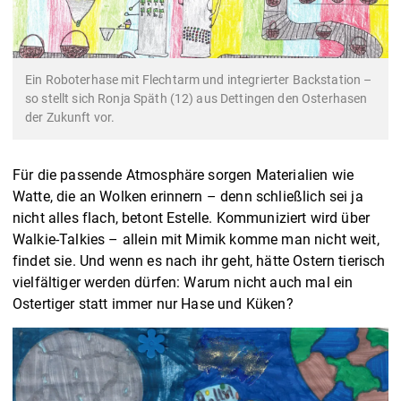
Ein Roboterhase mit Flechtarm und integrierter Backstation –
so stellt sich Ronja Späth (12) aus Dettingen den Osterhasen
der Zukunft vor.
Für die passende Atmosphäre sorgen Materialien wie
Watte, die an Wolken erinnern – denn schließlich sei ja
nicht alles flach, betont Estelle. Kommuniziert wird über
Walkie-Talkies – allein mit Mimik komme man nicht weit,
findet sie. Und wenn es nach ihr geht, hätte Ostern tierisch
vielfältiger werden dürfen: Warum nicht auch mal ein
Ostertiger statt immer nur Hase und Küken?