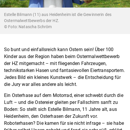
Estelle Bilmann (11) aus Heidenheim ist die Gewinnerin des
Ostermalwettbewerbs der HZ.
Natascha Schröm
So bunt und einfallsreich kann Ostern sein! Über 100
Kinder aus der Region haben beim Ostermalwettbewerb
der HZ mitgemacht – mit fliegenden Fahrzeugen,
technikstarken Hasen und fantasievollen Eiertransportern.
Jedes Bild ein kleines Kunstwerk – die Entscheidung für
die Jury war alles andere als leicht.
Ein Osterhase auf dem Motorrad, einer schwebt durch die
Luft – und die Ostereier gleiten per Fallschirm sanft zu
Boden: So stellt sich Estelle Bilmann, 11 Jahre alt, aus
Heidenheim, den Osterhasen der Zukunft vor.
Roboterhasen? Die kamen für sie nicht infrage – sie habe