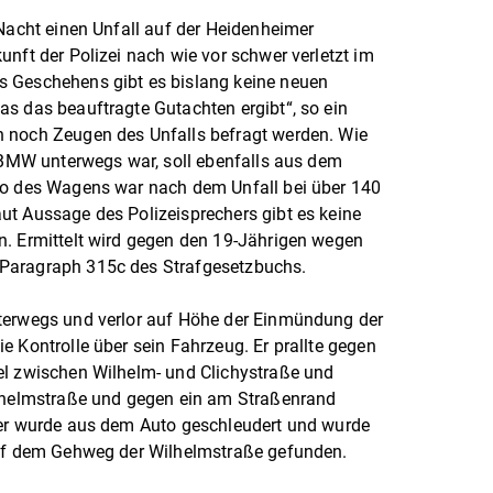
 Nacht einen Unfall auf der Heidenheimer
nft der Polizei nach wie vor schwer verletzt im
s Geschehens gibt es bislang keine neuen
s das beauftragte Gutachten ergibt“, so ein
 noch Zeugen des Unfalls befragt werden. Wie
r-BMW unterwegs war, soll ebenfalls aus dem
ho des Wagens war nach dem Unfall bei über 140
ut Aussage des Polizeisprechers gibt es keine
n. Ermittelt wird gegen den 19-Jährigen wegen
Paragraph 315c des Strafgesetzbuchs.
terwegs und verlor auf Höhe der Einmündung der
e Kontrolle über sein Fahrzeug. Er prallte gegen
el zwischen Wilhelm- und Clichystraße und
ilhelmstraße und gegen ein am Straßenrand
rer wurde aus dem Auto geschleudert und wurde
auf dem Gehweg der Wilhelmstraße gefunden.