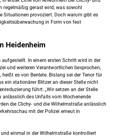
, in erster Linie von Anwohnern der Clichy- und
en regelmäßig gerast wird, was sowohl
e Situationen provoziert. Doch warum gibt es
digkeitsüberwachung in Form von fest
 in Heidenheim
 aufgestellt. In einem ersten Schritt wird in der
ei und weiteren Verantwortlichen besprochen,
 heißt es von Bentele. Bislang sei der Tenor für
ein stationärer Blitzer an dieser Stelle nicht
nreduzierung führt. „Wir setzen an der Stelle
den anlässlich des Unfalls vom Wochenende
rden die Clichy- und die Wilhelmstraße anlässlich
rkehrsschau mit der Polizei erneut in
 und einmal in der Wilhelmstraße kontrolliert