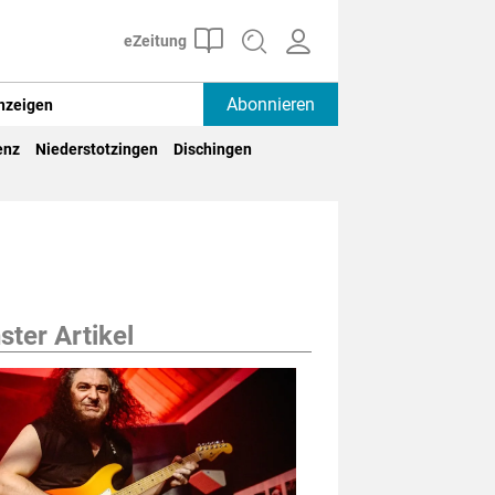
Abonnieren
nzeigen
enz
Niederstotzingen
Dischingen
ter Artikel