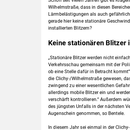
Schon seit vielen Jahren gibt es Klagen
Wilhelmstraße, dass in diesen Bereich
Lärmbelästigungen als auch gefährlich
gerade hier keine stationäre Geschwin
installierten Blitzern?
Keine stationären Blitzer
„Stationäre Blitzer werden nicht einfach
Verkehrsschau gemeinsam mit der Poliz
ob eine Stelle dafür in Betracht kommt“,
die Clichy-/Wilhelmstraße gewesen, dass 
zwingend zu einer wesentlichen Gefahre
allerdings mobile Blitzer ein und wer
verschärft kontrollieren.“ Außerdem wü
des jüngsten Unfalls in der nächsten Ve
Augenschein genommen, so Bentele.
In diesem Jahr sei einmal in der Clichy-