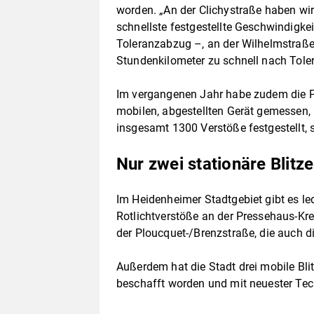
worden. „An der Clichystraße haben wir
schnellste festgestellte Geschwindigke
Toleranzabzug –, an der Wilhelmstraße
Stundenkilometer zu schnell nach Tole
Im vergangenen Jahr habe zudem die Po
mobilen, abgestellten Gerät gemessen
insgesamt 1300 Verstöße festgestellt, 
Nur zwei stationäre Blitz
Im Heidenheimer Stadtgebiet gibt es led
Rotlichtverstöße an der Pressehaus-Kre
der Ploucquet-/Brenzstraße, die auch d
Außerdem hat die Stadt drei mobile Bli
beschafft worden und mit neuester Tec