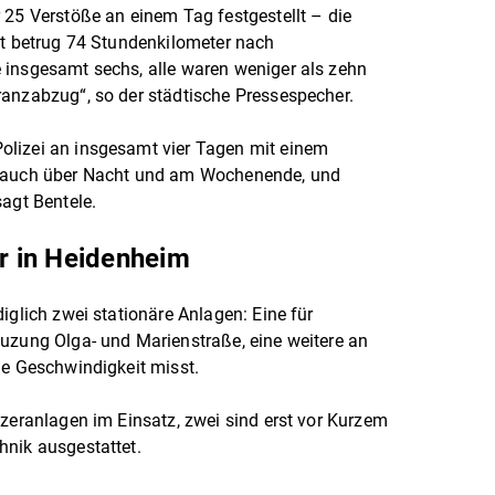
 25 Verstöße an einem Tag festgestellt – die
it betrug 74 Stundenkilometer nach
 insgesamt sechs, alle waren weniger als zehn
ranzabzug“, so der städtische Pressespecher.
lizei an insgesamt vier Tagen mit einem
, auch über Nacht und am Wochenende, und
sagt Bentele.
er in Heidenheim
iglich zwei stationäre Anlagen: Eine für
uzung Olga- und Marienstraße, eine weitere an
ie Geschwindigkeit misst.
tzeranlagen im Einsatz, zwei sind erst vor Kurzem
hnik ausgestattet.