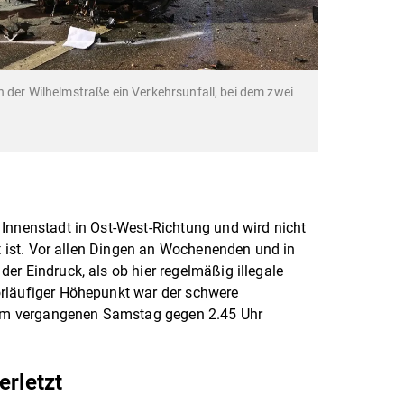
 der Wilhelmstraße ein Verkehrsunfall, bei dem zwei
Innenstadt in Ost-West-Richtung und wird nicht
bt ist. Vor allen Dingen an Wochenenden und in
er Eindruck, als ob hier regelmäßig illegale
rläufiger Höhepunkt war der schwere
 zum vergangenen Samstag gegen 2.45 Uhr
erletzt