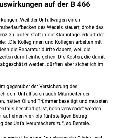
Auswirkungen auf der B 466
irkungen. Weil der Unfallwagen einen
enüberlaufbecken des Wedels steuert, drohe das
z zu laufen statt in die Kläranlage, erklärt der
le: „Die Kolleginnen und Kollegen arbeiten mit
nn die Reparatur dürfte dauern, weil die
zeiten damit einhergehen. Die Kosten, die damit
abgeschätzt werden, dürften aber sicherlich im
im gegenüber der Versicherung des
ch dem Unfall seien auch Mitarbeiter der
en, hätten Öl und Trümmer beseitigt und müssten
benfalls beschädigt ist, noch verwendet werden
 auf einen vier- bis fünfstelligen Betrag
g des Unfallverursachers zu“, so Bentele.