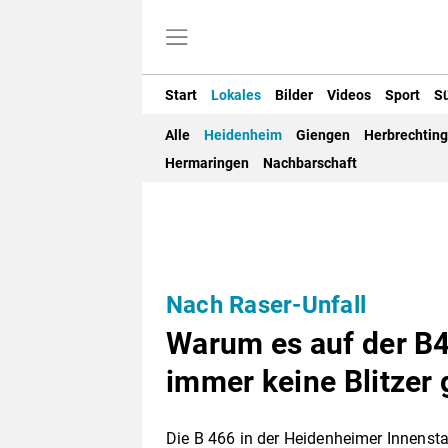
Start
Lokales
Bilder
Videos
Sport
S
Alle
Heidenheim
Giengen
Herbrechtin
Hermaringen
Nachbarschaft
Nach Raser-Unfall
Warum es auf der B
immer keine Blitzer 
Die B 466 in der Heidenheimer Innensta