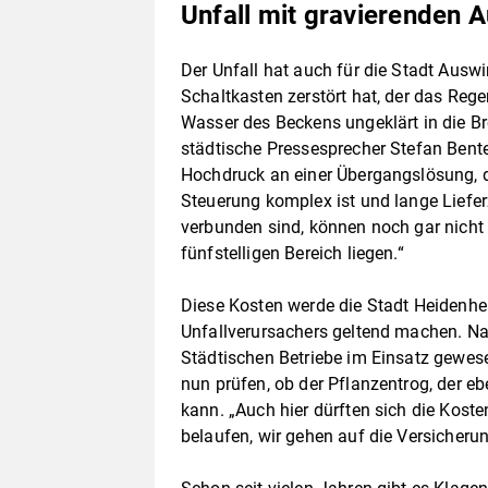
Unfall mit gravierenden 
Der Unfall hat auch für die Stadt Ausw
Schaltkasten zerstört hat, der das Reg
Wasser des Beckens ungeklärt in die Bren
städtische Pressesprecher Stefan Bente
Hochdruck an einer Übergangslösung, de
Steuerung komplex ist und lange Liefer
verbunden sind, können noch gar nicht 
fünfstelligen Bereich liegen.“
Diese Kosten werde die Stadt Heidenhe
Unfallverursachers geltend machen. Na
Städtischen Betriebe im Einsatz gewes
nun prüfen, ob der Pflanzentrog, der e
kann. „Auch hier dürften sich die Kosten
belaufen, wir gehen auf die Versicherun