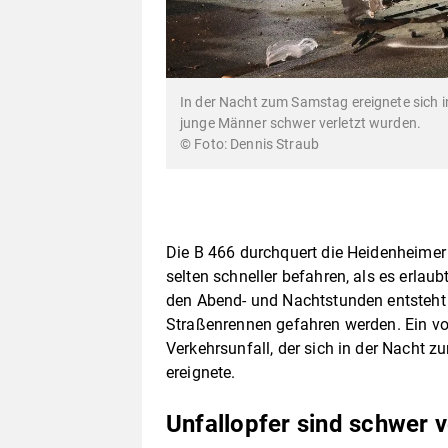
In der Nacht zum Samstag ereignete sich in
junge Männer schwer verletzt wurden.
© Foto: Dennis Straub
Die B 466 durchquert die Heidenheimer 
selten schneller befahren, als es erlau
den Abend- und Nachtstunden entsteht d
Straßenrennen gefahren werden. Ein vo
Verkehrsunfall, der sich in der Nacht
ereignete.
Unfallopfer sind schwer v