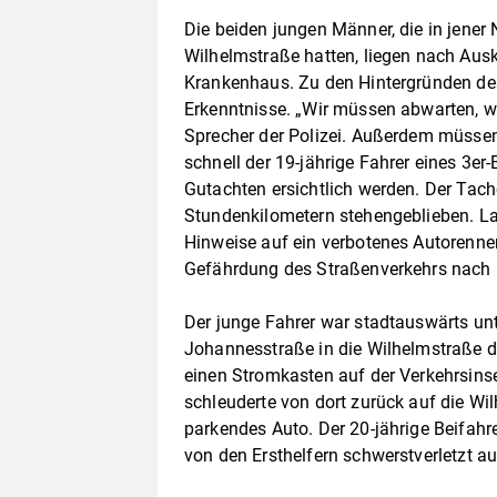
Die beiden jungen Männer, die in jener
Wilhelmstraße hatten, liegen nach Ausku
Krankenhaus. Zu den Hintergründen de
Erkenntnisse. „Wir müssen abwarten, wa
Sprecher der Polizei. Außerdem müssen
schnell der 19-jährige Fahrer eines 3e
Gutachten ersichtlich werden. Der Tac
Stundenkilometern stehengeblieben. La
Hinweise auf ein verbotenes Autorenne
Gefährdung des Straßenverkehrs nach 
Der junge Fahrer war stadtauswärts un
Johannesstraße in die Wilhelmstraße di
einen Stromkasten auf der Verkehrsins
schleuderte von dort zurück auf die W
parkendes Auto. Der 20-jährige Beifah
von den Ersthelfern schwerstverletzt 