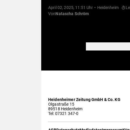
April 02, 2025, 11:51 Uhr
Heidenheim
Le
Von
Natascha Schröm
Heidenheimer Zeitung GmbH & Co. KG
Olgastraße 15
89518 Heidenheim
Tel: 07321 347-0
AGB
Datenschutz
Mediadaten
Impressum
Kün