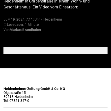
Heidenheimer Grabenstraße in einem Wohn- und
Geschäftshaus. Ein Video vom Einsatzort:
July 19, 2024, 7:11: Uhr
Heidenheim
Lesedauer: 1 Minute
Von
Markus Brandhuber
Heidenheimer Zeitung GmbH & Co. KG
Olgastraße 15
89518 Heidenheim
Tel: 07321 347-0