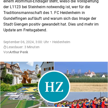
einem Atommüll-Endlager steht, wieso die Vollsperrung
der L1123 bei Steinheim notwendig ist, wer für die
Traditionsmannschaft des 1. FC Heidenheim in
Gundelfingen aufläuft und warum sich das Image der
Stadt Giengen positiv gewandelt hat. Dies und mehr im
Update am Freitagabend.
September 06, 2024, 3:00: Uhr
Heidenheim
Lesedauer: 3 Minuten
Von
Arthur Penk