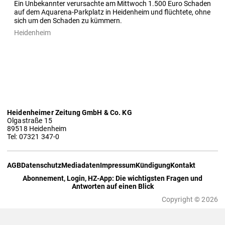
Ein Unbekannter verursachte am Mittwoch 1.500 Euro Schaden 
auf dem Aquarena-Parkplatz in Heidenheim und flüchtete, ohne 
sich um den Schaden zu kümmern. 
Heidenheim
Heidenheimer Zeitung GmbH & Co. KG
Olgastraße 15
89518 Heidenheim
Tel: 07321 347-0
AGB
Datenschutz
Mediadaten
Impressum
Kündigung
Kontakt
Abonnement, Login, HZ-App: Die wichtigsten Fragen und
Antworten auf einen Blick
Copyright © 2026