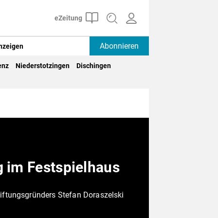
Abonnieren
nzeigen
enz
Niederstotzingen
Dischingen
g im Festspielhaus
iftungsgründers Stefan Doraszelski