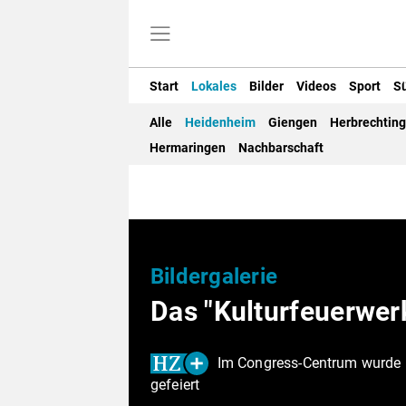
Start
Lokales
Bilder
Videos
Sport
S
Alle
Heidenheim
Giengen
Herbrechtin
Hermaringen
Nachbarschaft
Bildergalerie
Das "Kulturfeuerwerk
Im Congress-Centrum wurde m
gefeiert