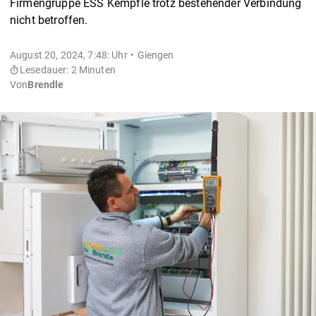
Firmengruppe ESS Kempfle trotz bestehender Verbindung
nicht betroffen.
August 20, 2024, 7:48: Uhr
Giengen
Lesedauer: 2 Minuten
Von
Brendle