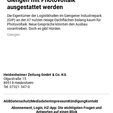
ausgestattet werden
Die Eigentümer der Logistikhallen im Giengener Industriepark 
(GIP) an der A7 nutzen riesige Dachflächen bislang kaum für 
Photovoltaik. Neue Gespräche könnten den Ausbau 
vorantreiben. Doch es gibt Hürden.
Giengen
Heidenheimer Zeitung GmbH & Co. KG
Olgastraße 15
89518 Heidenheim
Tel: 07321 347-0
AGB
Datenschutz
Mediadaten
Impressum
Kündigung
Kontakt
Abonnement, Login, HZ-App: Die wichtigsten Fragen und
Antworten auf einen Blick