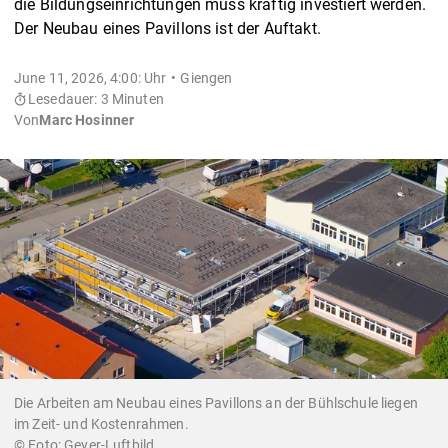
die Bildungseinrichtungen muss kräftig investiert werden.
Der Neubau eines Pavillons ist der Auftakt.
June 11, 2026, 4:00: Uhr
Giengen
Lesedauer: 3 Minuten
Von
Marc Hosinner
Die Arbeiten am Neubau eines Pavillons an der Bühlschule liegen
im Zeit- und Kostenrahmen.
Geyer-Luftbild