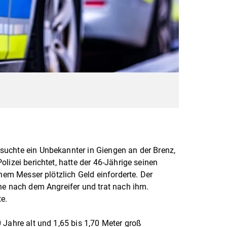
uchte ein Unbekannter in Giengen an der Brenz,
lizei berichtet, hatte der 46-Jährige seinen
inem Messer plötzlich Geld einforderte. Der
he nach dem Angreifer und trat nach ihm.
te.
 Jahre alt und 1,65 bis 1,70 Meter groß