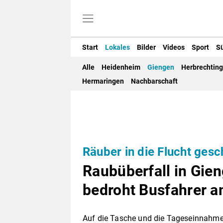
Start
Lokales
Bilder
Videos
Sport
S
Alle
Heidenheim
Giengen
Herbrechtin
Hermaringen
Nachbarschaft
Räuber in die Flucht ges
Raubüberfall in Gie
bedroht Busfahrer 
Auf die Tasche und die Tageseinnahme