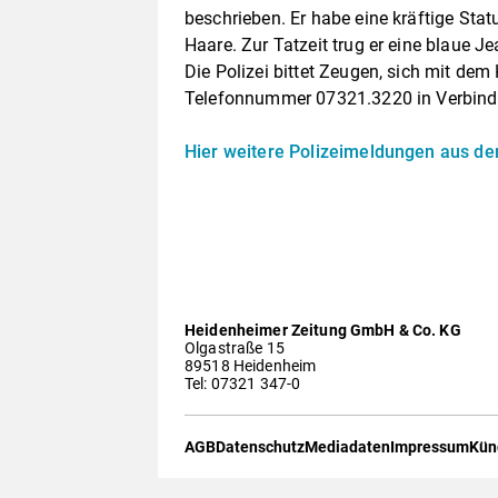
beschrieben. Er habe eine kräftige Sta
Haare. Zur Tatzeit trug er eine blaue J
Die Polizei bittet Zeugen, sich mit de
Telefonnummer 07321.3220 in Verbind
Hier weitere Polizeimeldungen aus de
Heidenheimer Zeitung GmbH & Co. KG
Olgastraße 15
89518 Heidenheim
Tel: 07321 347-0
AGB
Datenschutz
Mediadaten
Impressum
Kün