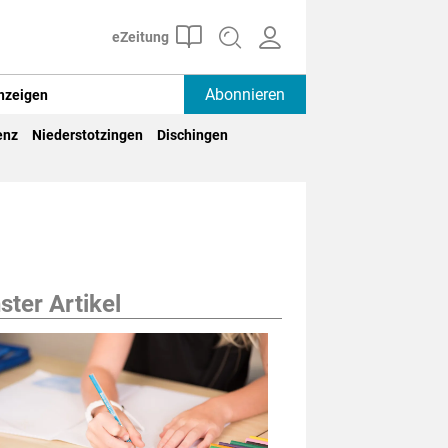
Abonnieren
nzeigen
enz
Niederstotzingen
Dischingen
ter Artikel