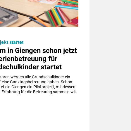
jekt startet
m in Giengen schon jetzt
erienbetreuung für
schulkinder startet
ahren werden alle Grundschulkinder ein 
f eine Ganztagsbetreuung haben. Schon 
rtet ein Giengen ein Pilotprojekt, mit dessen 
 Erfahrung für die Betreuung sammeln will.