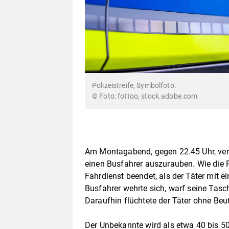
Polizeistreife, Symbolfoto.
© Foto: fottoo, stock.adobe.com
Am Montagabend, gegen 22.45 Uhr, vers
einen Busfahrer auszurauben. Wie die Po
Fahrdienst beendet, als der Täter mit e
Busfahrer wehrte sich, warf seine Tasc
Daraufhin flüchtete der Täter ohne Beu
Der Unbekannte wird als etwa 40 bis 50