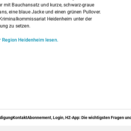
tur mit Bauchansatz und kurze, schwarz-graue
eans, eine blaue Jacke und einen grünen Pullover.
m Kriminalkommissariat Heidenheim unter der
ung zu setzen.
r Region Heidenheim lesen.
digung
Kontakt
Abonnement, Login, HZ-App: Die wichtigsten Fragen und