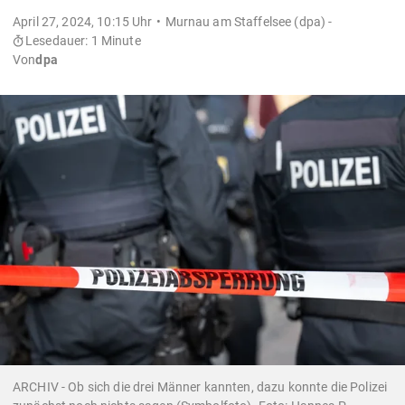
April 27, 2024, 10:15 Uhr
Murnau am Staffelsee (dpa) -
Lesedauer: 1 Minute
Von
dpa
ARCHIV - Ob sich die drei Männer kannten, dazu konnte die Polizei