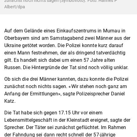
zunächst noch nichts sagen (Symbolfoto). Foto: Hannes P
Albert/dpa
Auf dem Gelände eines Einkaufszentrums in Murnau in
Oberbayern sind am Samstagabend zwei Männer aus der
Ukraine getötet worden. Die Polizei konnte kurz darauf
einen Mann festnehmen, der als dringend tatverdächtig
gilt. Es handelt sich dabei um einen 57 Jahre alten
Russen. Die Hintergründe der Tat sind noch völlig unklar.
Ob sich die drei Männer kannten, dazu konnte die Polizei
zunächst noch nichts sagen. «Wir stehen noch ganz am
Anfang der Ermittlungen», sagte Polizeisprecher Daniel
Katz.
Die Tat habe sich gegen 17.15 Uhr vor einem
Lebensmittelgeschäft in der Kleinstadt ereignet, sagte der
Sprecher. Der Täter sei zunächst geflüchtet. Im Rahmen
der Fahndung sei dann recht schnell der 57-jährige