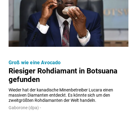
Groß wie eine Avocado
Riesiger Rohdiamant in Botsuana
gefunden
Wieder hat der kanadische Minenbetreiber Lucara einen 
massiven Diamanten entdeckt. Es könnte sich um den 
zweitgrößten Rohdiamanten der Welt handeln.
Gaborone (dpa) -