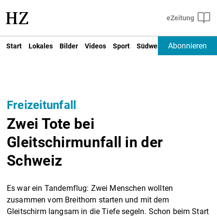
Abonnieren
Start
Lokales
Bilder
Videos
Sport
Südwest
Deutschland un
Freizeitunfall
Zwei Tote bei
Gleitschirmunfall in der
Schweiz
Es war ein Tandemflug: Zwei Menschen wollten
zusammen vom Breithorn starten und mit dem
Gleitschirm langsam in die Tiefe segeln. Schon beim Start