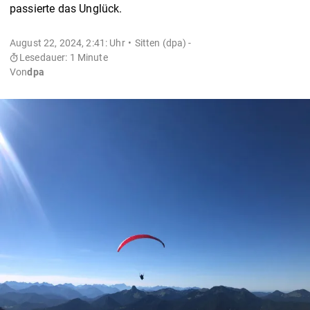
passierte das Unglück.
August 22, 2024, 2:41: Uhr
Sitten (dpa) -
Lesedauer: 1 Minute
Von
dpa