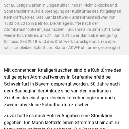
Schaulustige warten in Liegestühlen, neben Picknickdecke und
Sonnenschirm auf die Sprengung der Kühltürme des stillgelegten
Kernkraftwerkes. Das Kernkraftwerk Grafenrheinfeld war von
1982 bis 2015 in Betrieb. Die Anlage durfte nach der
Atomkatastrophe im japanischen Fukushima im Jahr 2011 zwar
wieder hochfahren, am 27. Juni 2015 war dann aber endgültig
Schluss. Seit 2018 wird das Kraftwerk zurückgebaut. (zu dpa:
«Zurück bleiben Schutt und Staub - AKW-Kühltürme gesprengt»)
Mit donnernden Knallgeräuschen sind die Kühltürme des
stillgelegten Atomkraftwerkes in Grafenrheinfeld bei
Schweinfurt in Bayern gesprengt worden. 50 Jahre nach
dem Baubeginn der Anlage sind von den markanten
Zeichen der einstigen Hochrisikotechnologie nur noch
zwei relativ kleine Schutthaufen zu sehen.
Zuvor hatte es nach Polizei-Angaben eine Störaktion
gegeben. Ein Mann kletterte einen Strommast hinauf. Er