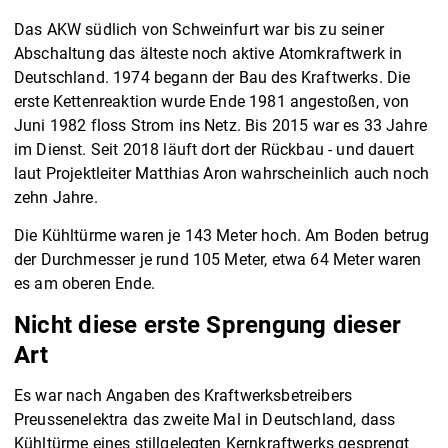
Das AKW südlich von Schweinfurt war bis zu seiner
Abschaltung das älteste noch aktive Atomkraftwerk in
Deutschland. 1974 begann der Bau des Kraftwerks. Die
erste Kettenreaktion wurde Ende 1981 angestoßen, von
Juni 1982 floss Strom ins Netz. Bis 2015 war es 33 Jahre
im Dienst. Seit 2018 läuft dort der Rückbau - und dauert
laut Projektleiter Matthias Aron wahrscheinlich auch noch
zehn Jahre.
Die Kühltürme waren je 143 Meter hoch. Am Boden betrug
der Durchmesser je rund 105 Meter, etwa 64 Meter waren
es am oberen Ende.
Nicht diese erste Sprengung dieser
Art
Es war nach Angaben des Kraftwerksbetreibers
Preussenelektra das zweite Mal in Deutschland, dass
Kühltürme eines stillgelegten Kernkraftwerks gesprengt