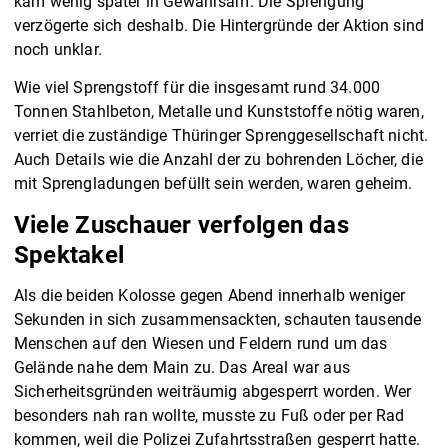
kam wenig später in Gewahrsam. Die Sprengung
verzögerte sich deshalb. Die Hintergründe der Aktion sind
noch unklar.
Wie viel Sprengstoff für die insgesamt rund 34.000
Tonnen Stahlbeton, Metalle und Kunststoffe nötig waren,
verriet die zuständige Thüringer Sprenggesellschaft nicht.
Auch Details wie die Anzahl der zu bohrenden Löcher, die
mit Sprengladungen befüllt sein werden, waren geheim.
Viele Zuschauer verfolgen das
Spektakel
Als die beiden Kolosse gegen Abend innerhalb weniger
Sekunden in sich zusammensackten, schauten tausende
Menschen auf den Wiesen und Feldern rund um das
Gelände nahe dem Main zu. Das Areal war aus
Sicherheitsgründen weiträumig abgesperrt worden. Wer
besonders nah ran wollte, musste zu Fuß oder per Rad
kommen, weil die Polizei Zufahrtsstraßen gesperrt hatte.