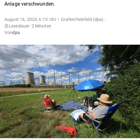
Anlage verschwunden.
August 16, 2024, 6:15: Uhr
Grafenrheinfeld (dpa) -
Lesedauer: 2 Minuten
Von
dpa