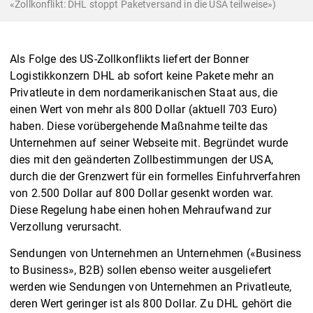
«Zollkonflikt: DHL stoppt Paketversand in die USA teilweise»)
Als Folge des US-Zollkonflikts liefert der Bonner
Logistikkonzern DHL ab sofort keine Pakete mehr an
Privatleute in dem nordamerikanischen Staat aus, die
einen Wert von mehr als 800 Dollar (aktuell 703 Euro)
haben. Diese vorübergehende Maßnahme teilte das
Unternehmen auf seiner Webseite mit. Begründet wurde
dies mit den geänderten Zollbestimmungen der USA,
durch die der Grenzwert für ein formelles Einfuhrverfahren
von 2.500 Dollar auf 800 Dollar gesenkt worden war.
Diese Regelung habe einen hohen Mehraufwand zur
Verzollung verursacht.
Sendungen von Unternehmen an Unternehmen («Business
to Business», B2B) sollen ebenso weiter ausgeliefert
werden wie Sendungen von Unternehmen an Privatleute,
deren Wert geringer ist als 800 Dollar. Zu DHL gehört die