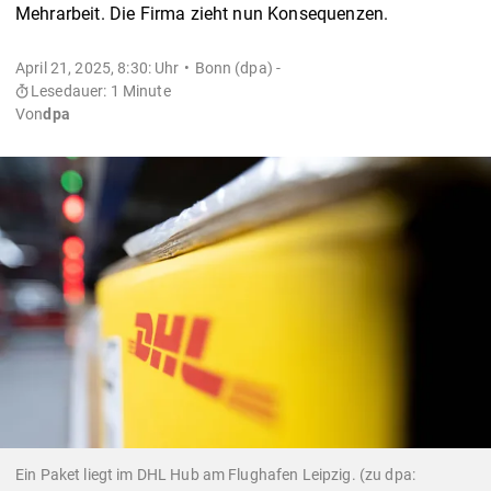
Mehrarbeit. Die Firma zieht nun Konsequenzen.
April 21, 2025, 8:30: Uhr
Bonn (dpa) -
Lesedauer: 1 Minute
Von
dpa
Ein Paket liegt im DHL Hub am Flughafen Leipzig. (zu dpa: