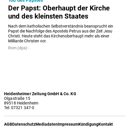
Tod des Papstes
Der Papst: Oberhaupt der Kirche
und des kleinsten Staates
Nach dem katholischen Selbstverständnis beansprucht ein 
Papst die Nachfolge des Apostels Petrus aus der Zeit Jesu 
Christi. Heute steht das Kirchenoberhaupt mehr als einer 
Milliarde Christen vor.
Rom (dpa) -
Heidenheimer Zeitung GmbH & Co. KG
Olgastraße 15
89518 Heidenheim
Tel: 07321 347-0
AGB
Datenschutz
Mediadaten
Impressum
Kündigung
Kontakt