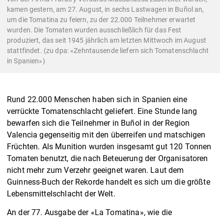
kamen gestern, am 27. August, in sechs Lastwagen in Buñol an,
um die Tomatina zu feiern, zu der 22.000 Teilnehmer erwartet
wurden. Die Tomaten wurden ausschließlich für das Fest
produziert, das seit 1945 jährlich am letzten Mittwoch im August
stattfindet. (zu dpa: «Zehntausende liefern sich Tomatenschlacht
in Spanien»)
Rund 22.000 Menschen haben sich in Spanien eine
verrückte Tomatenschlacht geliefert. Eine Stunde lang
bewarfen sich die Teilnehmer in Buñol in der Region
Valencia gegenseitig mit den überreifen und matschigen
Früchten. Als Munition wurden insgesamt gut 120 Tonnen
Tomaten benutzt, die nach Beteuerung der Organisatoren
nicht mehr zum Verzehr geeignet waren. Laut dem
Guinness-Buch der Rekorde handelt es sich um die größte
Lebensmittelschlacht der Welt.
An der 77. Ausgabe der «La Tomatina», wie die