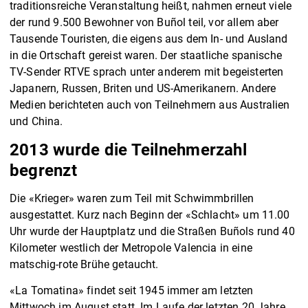
traditionsreiche Veranstaltung heißt, nahmen erneut viele
der rund 9.500 Bewohner von Buñol teil, vor allem aber
Tausende Touristen, die eigens aus dem In- und Ausland
in die Ortschaft gereist waren. Der staatliche spanische
TV-Sender RTVE sprach unter anderem mit begeisterten
Japanern, Russen, Briten und US-Amerikanern. Andere
Medien berichteten auch von Teilnehmern aus Australien
und China.
2013 wurde die Teilnehmerzahl
begrenzt
Die «Krieger» waren zum Teil mit Schwimmbrillen
ausgestattet. Kurz nach Beginn der «Schlacht» um 11.00
Uhr wurde der Hauptplatz und die Straßen Buñols rund 40
Kilometer westlich der Metropole Valencia in eine
matschig-rote Brühe getaucht.
«La Tomatina» findet seit 1945 immer am letzten
Mittwoch im August statt. Im Laufe der letzten 20 Jahre