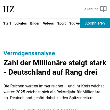
Abonnieren
Start
Lokales
Bilder
Videos
Sport
Südwest
Deutschland un
Vermögensanalyse
Zahl der Millionäre steigt stark
- Deutschland auf Rang drei
Die Reichen werden immer reicher – und ihr Kreis wächst
weiter: 2025 zeichnet sich als Rekordjahr für Millionäre
ab. Deutschland gehört dabei zu den Spitzenreitern.
June 04, 2026, 4:00: Uhr
Frankfurt/Main (dpa) -