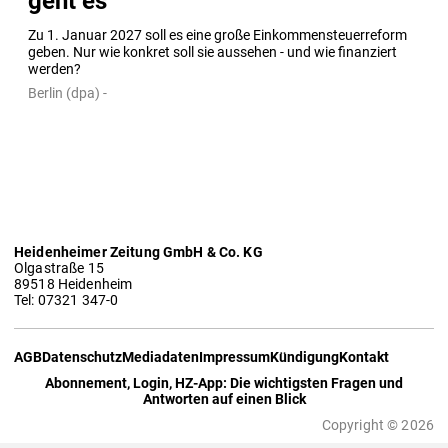
geht es
Zu 1. Januar 2027 soll es eine große Einkommensteuerreform 
geben. Nur wie konkret soll sie aussehen - und wie finanziert 
werden?
Berlin (dpa) -
Heidenheimer Zeitung GmbH & Co. KG
Olgastraße 15
89518 Heidenheim
Tel: 07321 347-0
AGB
Datenschutz
Mediadaten
Impressum
Kündigung
Kontakt
Abonnement, Login, HZ-App: Die wichtigsten Fragen und
Antworten auf einen Blick
Copyright © 2026