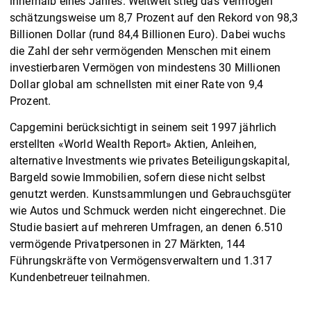
innerhalb eines Jahres: Weltweit stieg das Vermögen
schätzungsweise um 8,7 Prozent auf den Rekord von 98,3
Billionen Dollar (rund 84,4 Billionen Euro). Dabei wuchs
die Zahl der sehr vermögenden Menschen mit einem
investierbaren Vermögen von mindestens 30 Millionen
Dollar global am schnellsten mit einer Rate von 9,4
Prozent.
Capgemini berücksichtigt in seinem seit 1997 jährlich
erstellten «World Wealth Report» Aktien, Anleihen,
alternative Investments wie privates Beteiligungskapital,
Bargeld sowie Immobilien, sofern diese nicht selbst
genutzt werden. Kunstsammlungen und Gebrauchsgüter
wie Autos und Schmuck werden nicht eingerechnet. Die
Studie basiert auf mehreren Umfragen, an denen 6.510
vermögende Privatpersonen in 27 Märkten, 144
Führungskräfte von Vermögensverwaltern und 1.317
Kundenbetreuer teilnahmen.