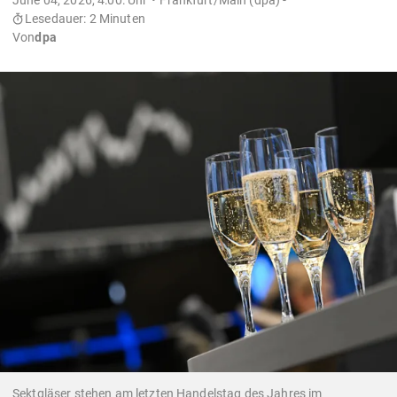
Lesedauer: 2 Minuten
Von
dpa
Sektgläser stehen am letzten Handelstag des Jahres im