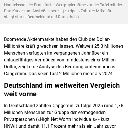
Handelssaal der Frankfurter Wertpapierbörse vor der Tafel mit der
Dax-Kurve zum Anstoßen bereit. (zu dpa: «Zahl der Millionäre
steigt stark - Deutschland auf Rang drei»)
Boomende Aktienmärkte haben den Club der Dollar-
Millionäre kräftig wachsen lassen. Weltweit 25,3 Millionen
Menschen verfügten im vergangenen Jahr über ein
anlagefähiges Vermögen von mindestens einer Million
Dollar, zeigt eine Analyse des Beratungsunternehmens
Capgemini. Das seien fast 2 Millionen mehr als 2024.
Deutschland im weltweiten Vergleich
weit vorne
In Deutschland zählten Capgemini zufolge 2025 rund 1,78
Millionen Menschen zur Gruppe der vermögenden
Privatpersonen («High Net Worth Individuals» - kurz:
HNWI) und damit 11,1 Prozent mehr als ein Jahr zuvor.