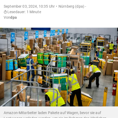
September 03, 2024, 10:35 Uhr
Nürnberg (dpa) -
Lesedauer: 1 Minute
Von
dpa
Amazon-Mitarbeiter laden Pakete auf Wagen, bevor sie auf