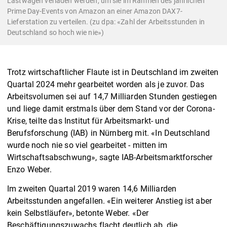
Lastwagen verladen werden, um sie im Rahmen des jährlichen
Prime Day-Events von Amazon an einer Amazon DAX7-
Lieferstation zu verteilen. (zu dpa: «Zahl der Arbeitsstunden in
Deutschland so hoch wie nie»)
Trotz wirtschaftlicher Flaute ist in Deutschland im zweiten
Quartal 2024 mehr gearbeitet worden als je zuvor. Das
Arbeitsvolumen sei auf 14,7 Milliarden Stunden gestiegen
und liege damit erstmals über dem Stand vor der Corona-
Krise, teilte das Institut für Arbeitsmarkt- und
Berufsforschung (IAB) in Nürnberg mit. «In Deutschland
wurde noch nie so viel gearbeitet - mitten im
Wirtschaftsabschwung», sagte IAB-Arbeitsmarktforscher
Enzo Weber.
Im zweiten Quartal 2019 waren 14,6 Milliarden
Arbeitsstunden angefallen. «Ein weiterer Anstieg ist aber
kein Selbstläufer», betonte Weber. «Der
Beschäftigungszuwachs flacht deutlich ab, die