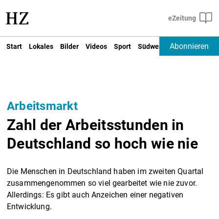
Abonnieren
Start
Lokales
Bilder
Videos
Sport
Südwest
Deutschland un
Arbeitsmarkt
Zahl der Arbeitsstunden in
Deutschland so hoch wie nie
Die Menschen in Deutschland haben im zweiten Quartal
zusammengenommen so viel gearbeitet wie nie zuvor.
Allerdings: Es gibt auch Anzeichen einer negativen
Entwicklung.