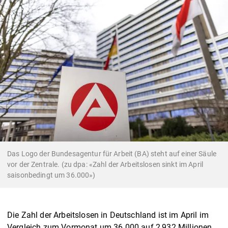
Das Logo der Bundesagentur für Arbeit (BA) steht auf einer Säule
vor der Zentrale. (zu dpa: «Zahl der Arbeitslosen sinkt im April
saisonbedingt um 36.000»)
Die Zahl der Arbeitslosen in Deutschland ist im April im
Vergleich zum Vormonat um 36.000 auf 2,932 Millionen