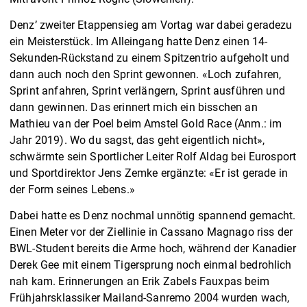
Denz’ zweiter Etappensieg am Vortag war dabei geradezu
ein Meisterstück. Im Alleingang hatte Denz einen 14-
Sekunden-Rückstand zu einem Spitzentrio aufgeholt und
dann auch noch den Sprint gewonnen. «Loch zufahren,
Sprint anfahren, Sprint verlängern, Sprint ausführen und
dann gewinnen. Das erinnert mich ein bisschen an
Mathieu van der Poel beim Amstel Gold Race (Anm.: im
Jahr 2019). Wo du sagst, das geht eigentlich nicht»,
schwärmte sein Sportlicher Leiter Rolf Aldag bei Eurosport
und Sportdirektor Jens Zemke ergänzte: «Er ist gerade in
der Form seines Lebens.»
Dabei hatte es Denz nochmal unnötig spannend gemacht.
Einen Meter vor der Ziellinie in Cassano Magnago riss der
BWL-Student bereits die Arme hoch, während der Kanadier
Derek Gee mit einem Tigersprung noch einmal bedrohlich
nah kam. Erinnerungen an Erik Zabels Fauxpas beim
Frühjahrsklassiker Mailand-Sanremo 2004 wurden wach,