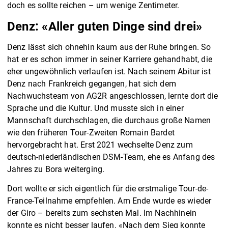
doch es sollte reichen – um wenige Zentimeter.
Denz: «Aller guten Dinge sind drei»
Denz lässt sich ohnehin kaum aus der Ruhe bringen. So
hat er es schon immer in seiner Karriere gehandhabt, die
eher ungewöhnlich verlaufen ist. Nach seinem Abitur ist
Denz nach Frankreich gegangen, hat sich dem
Nachwuchsteam von AG2R angeschlossen, lernte dort die
Sprache und die Kultur. Und musste sich in einer
Mannschaft durchschlagen, die durchaus große Namen
wie den früheren Tour-Zweiten Romain Bardet
hervorgebracht hat. Erst 2021 wechselte Denz zum
deutsch-niederländischen DSM-Team, ehe es Anfang des
Jahres zu Bora weiterging.
Dort wollte er sich eigentlich für die erstmalige Tour-de-
France-Teilnahme empfehlen. Am Ende wurde es wieder
der Giro – bereits zum sechsten Mal. Im Nachhinein
konnte es nicht besser laufen. «Nach dem Sieg konnte