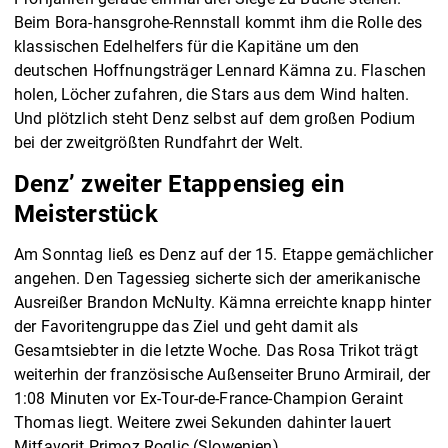
Beim Bora-hansgrohe-Rennstall kommt ihm die Rolle des
klassischen Edelhelfers für die Kapitäne um den
deutschen Hoffnungsträger Lennard Kämna zu. Flaschen
holen, Löcher zufahren, die Stars aus dem Wind halten.
Und plötzlich steht Denz selbst auf dem großen Podium
bei der zweitgrößten Rundfahrt der Welt.
Denz’ zweiter Etappensieg ein
Meisterstück
Am Sonntag ließ es Denz auf der 15. Etappe gemächlicher
angehen. Den Tagessieg sicherte sich der amerikanische
Ausreißer Brandon McNulty. Kämna erreichte knapp hinter
der Favoritengruppe das Ziel und geht damit als
Gesamtsiebter in die letzte Woche. Das Rosa Trikot trägt
weiterhin der französische Außenseiter Bruno Armirail, der
1:08 Minuten vor Ex-Tour-de-France-Champion Geraint
Thomas liegt. Weitere zwei Sekunden dahinter lauert
Mitfavorit Primoz Roglic (Slowenien).