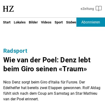
Abonnieren
Start
Lokales
Bilder
Videos
Sport
Südwest
Deutschland un
Radsport
Wie van der Poel: Denz lebt
beim Giro seinen «Traum»
Nico Denz sorgt beim Giro d'Italia für Furore. Der
Edelhelfer hat bereits zwei Etappen gewonnen. Rolf Aldag
fühlt sich nach dem Coup am Samstag an Star Mathieu
van der Poel erinnert.