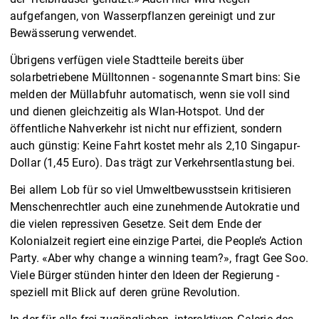
aufgefangen, von Wasserpflanzen gereinigt und zur
Bewässerung verwendet.
Übrigens verfügen viele Stadtteile bereits über
solarbetriebene Mülltonnen - sogenannte Smart bins: Sie
melden der Müllabfuhr automatisch, wenn sie voll sind
und dienen gleichzeitig als Wlan-Hotspot. Und der
öffentliche Nahverkehr ist nicht nur effizient, sondern
auch günstig: Keine Fahrt kostet mehr als 2,10 Singapur-
Dollar (1,45 Euro). Das trägt zur Verkehrsentlastung bei.
Bei allem Lob für so viel Umweltbewusstsein kritisieren
Menschenrechtler auch eine zunehmende Autokratie und
die vielen repressiven Gesetze. Seit dem Ende der
Kolonialzeit regiert eine einzige Partei, die People’s Action
Party. «Aber why change a winning team?», fragt Gee Soo.
Viele Bürger stünden hinter den Ideen der Regierung -
speziell mit Blick auf deren grüne Revolution.