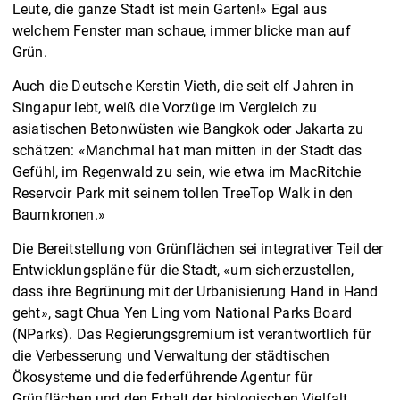
Leute, die ganze Stadt ist mein Garten!» Egal aus
welchem Fenster man schaue, immer blicke man auf
Grün.
Auch die Deutsche Kerstin Vieth, die seit elf Jahren in
Singapur lebt, weiß die Vorzüge im Vergleich zu
asiatischen Betonwüsten wie Bangkok oder Jakarta zu
schätzen: «Manchmal hat man mitten in der Stadt das
Gefühl, im Regenwald zu sein, wie etwa im MacRitchie
Reservoir Park mit seinem tollen TreeTop Walk in den
Baumkronen.»
Die Bereitstellung von Grünflächen sei integrativer Teil der
Entwicklungspläne für die Stadt, «um sicherzustellen,
dass ihre Begrünung mit der Urbanisierung Hand in Hand
geht», sagt Chua Yen Ling vom National Parks Board
(NParks). Das Regierungsgremium ist verantwortlich für
die Verbesserung und Verwaltung der städtischen
Ökosysteme und die federführende Agentur für
Grünflächen und den Erhalt der biologischen Vielfalt.