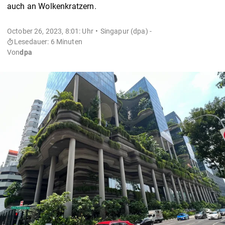
auch an Wolkenkratzern.
October 26, 2023, 8:01: Uhr
Singapur (dpa) -
Lesedauer: 6 Minuten
Von
dpa