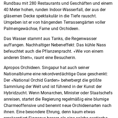
Rundbau mit 280 Restaurants und Geschäften und einem
40 Meter hohen, runden Indoor-Wasserfall, der aus der
gläsernen Decke spektakulär in die Tiefe rauscht.
Umgeben ist er von hängenden Terrassengärten voller
Palmengewächse, Farne und Orchideen.
Das Wasser stammt aus Tanks, die Regenwasser
auffangen. Nachhaltiger Nebeneffekt: Das kühle Nass
befeuchtet auch die Pflanzenpracht. «Wie von einem
anderen Stern», raunt eine Besucherin.
Apropos Orchideen. Singapur hat auch seiner
Nationalblume eine rekordverdächtige Oase geschenkt:
Der «National Orchid Garden» beherbergt die größte
Sammlung der Welt und ist führend in der Kunst der
Hybridzucht. Wenn Monarchen, Minister oder Staatschefs
anreisen, startet die Regierung regelmäßig eine blumige
Charmeoffensive und benennt neue Orchideenarten nach
ihnen. Eine besondere Ehrung, denn kaum etwas