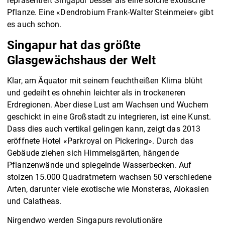
repräsentiert Singapur besser als eine solche exotische
Pflanze. Eine «Dendrobium Frank-Walter Steinmeier» gibt
es auch schon.
Singapur hat das größte
Glasgewächshaus der Welt
Klar, am Äquator mit seinem feuchtheißen Klima blüht
und gedeiht es ohnehin leichter als in trockeneren
Erdregionen. Aber diese Lust am Wachsen und Wuchern
geschickt in eine Großstadt zu integrieren, ist eine Kunst.
Dass dies auch vertikal gelingen kann, zeigt das 2013
eröffnete Hotel «Parkroyal on Pickering». Durch das
Gebäude ziehen sich Himmelsgärten, hängende
Pflanzenwände und spiegelnde Wasserbecken. Auf
stolzen 15.000 Quadratmetern wachsen 50 verschiedene
Arten, darunter viele exotische wie Monsteras, Alokasien
und Calatheas.
Nirgendwo werden Singapurs revolutionäre