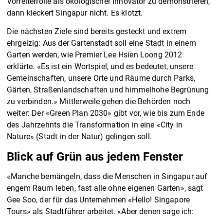
Vorreiterrolle als ökologischer Innovator zu demonstrieren,
dann kleckert Singapur nicht. Es klotzt.
Die nächsten Ziele sind bereits gesteckt und extrem
ehrgeizig: Aus der Gartenstadt soll eine Stadt in einem
Garten werden, wie Premier Lee Hsien Loong 2012
erklärte. «Es ist ein Wortspiel, und es bedeutet, unsere
Gemeinschaften, unsere Orte und Räume durch Parks,
Gärten, Straßenlandschaften und himmelhohe Begrünung
zu verbinden.» Mittlerweile gehen die Behörden noch
weiter: Der «Green Plan 2030» gibt vor, wie bis zum Ende
des Jahrzehnts die Transformation in eine «City in
Nature» (Stadt in der Natur) gelingen soll.
Blick auf Grün aus jedem Fenster
«Manche bemängeln, dass die Menschen in Singapur auf
engem Raum leben, fast alle ohne eigenen Garten», sagt
Gee Soo, der für das Unternehmen «Hello! Singapore
Tours» als Stadtführer arbeitet. «Aber denen sage ich: