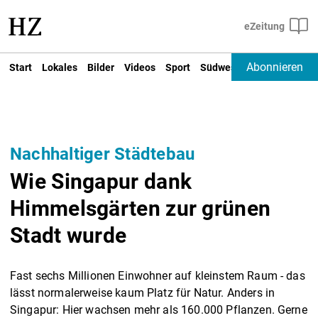
Abonnieren
Start
Lokales
Bilder
Videos
Sport
Südwest
Deutschland un
Nachhaltiger Städtebau
Wie Singapur dank
Himmelsgärten zur grünen
Stadt wurde
Fast sechs Millionen Einwohner auf kleinstem Raum - das
lässt normalerweise kaum Platz für Natur. Anders in
Singapur: Hier wachsen mehr als 160.000 Pflanzen. Gerne