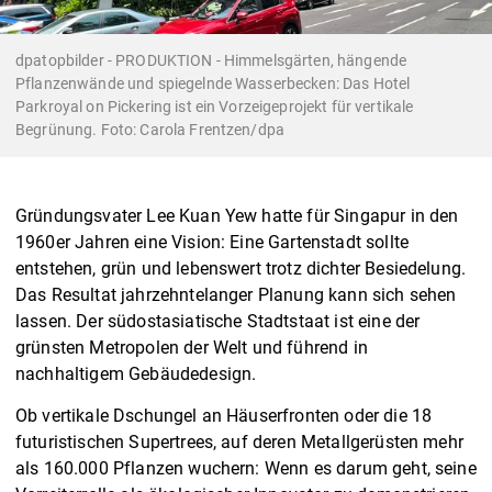
dpatopbilder - PRODUKTION - Himmelsgärten, hängende
Pflanzenwände und spiegelnde Wasserbecken: Das Hotel
Parkroyal on Pickering ist ein Vorzeigeprojekt für vertikale
Begrünung. Foto: Carola Frentzen/dpa
Gründungsvater Lee Kuan Yew hatte für Singapur in den
1960er Jahren eine Vision: Eine Gartenstadt sollte
entstehen, grün und lebenswert trotz dichter Besiedelung.
Das Resultat jahrzehntelanger Planung kann sich sehen
lassen. Der südostasiatische Stadtstaat ist eine der
grünsten Metropolen der Welt und führend in
nachhaltigem Gebäudedesign.
Ob vertikale Dschungel an Häuserfronten oder die 18
futuristischen Supertrees, auf deren Metallgerüsten mehr
als 160.000 Pflanzen wuchern: Wenn es darum geht, seine