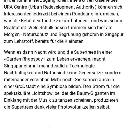
In der für alle frei zugänglichen, interaktiven Galerie des
URA Centre (Urban Redevelopment Authority) können sich
Interessenten jederzeit bei einem Rundgang informieren,
was die Behörden für die Zukunft planen - und was schon
Realität ist. Viele Schulklassen tummeln sich hier am
Morgen - Naturschutz und Begrünung gehören in Singapur
zum Lehrstoff, bereits für die Kleinsten.
Wenn es dann Nacht wird und die Supertrees in einer
«Garden Rhapsody» zum Leben erwachen, macht
Singapur einmal mehr deutlich: Technologie,
Nachhaltigkeit und Natur sind keine Gegensätze, sondern
miteinander vereinbar. Mehr noch: Sie können auch in
einer Großstadt eine Symbiose bilden. Den Strom für die
spektakuläre Lichtshow, bei der die Baum-Giganten im
Einklang mit der Musik zu tanzen scheinen, produzieren
die Supertrees dank vieler Photovoltaikzellen selbst.