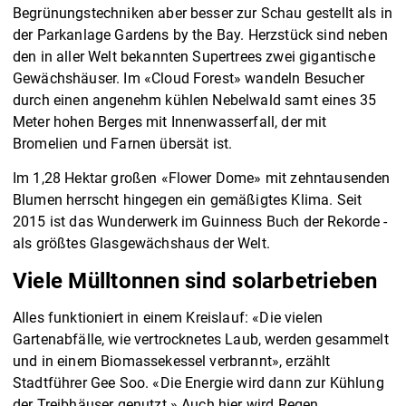
Begrünungstechniken aber besser zur Schau gestellt als in
der Parkanlage Gardens by the Bay. Herzstück sind neben
den in aller Welt bekannten Supertrees zwei gigantische
Gewächshäuser. Im «Cloud Forest» wandeln Besucher
durch einen angenehm kühlen Nebelwald samt eines 35
Meter hohen Berges mit Innenwasserfall, der mit
Bromelien und Farnen übersät ist.
Im 1,28 Hektar großen «Flower Dome» mit zehntausenden
Blumen herrscht hingegen ein gemäßigtes Klima. Seit
2015 ist das Wunderwerk im Guinness Buch der Rekorde -
als größtes Glasgewächshaus der Welt.
Viele Mülltonnen sind solarbetrieben
Alles funktioniert in einem Kreislauf: «Die vielen
Gartenabfälle, wie vertrocknetes Laub, werden gesammelt
und in einem Biomassekessel verbrannt», erzählt
Stadtführer Gee Soo. «Die Energie wird dann zur Kühlung
der Treibhäuser genutzt.» Auch hier wird Regen