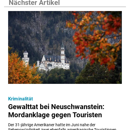
Nächster Artikel
Kriminalität
Gewalttat bei Neuschwanstein:
Mordanklage gegen Touristen
Der 31-jährige Amerikaner hatte im Juni nahe der 
Sehenswürdigkeit zwei ebenfalls amerikanische Touristinnen 