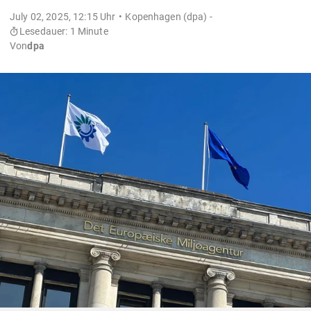
July 02, 2025, 12:15 Uhr
Kopenhagen (dpa) -
Lesedauer: 1 Minute
Von
dpa